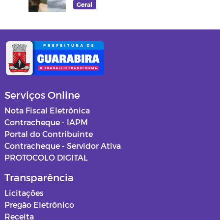
Geral
Memorial Frei Damião
Serviços Online
Nota Fiscal Eletrônica
Contracheque - IAPM
Portal do Contribuinte
Contracheque - Servidor Ativa
PROTOCOLO DIGITAL
Transparência
Licitações
Pregão Eletrônico
Receita