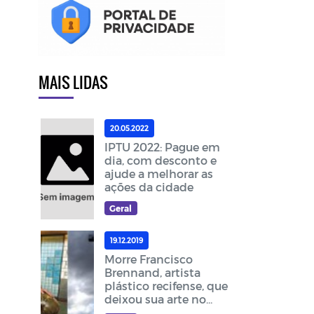
MAIS LIDAS
20.05.2022
IPTU 2022: Pague em
dia, com desconto e
ajude a melhorar as
ações da cidade
Geral
19.12.2019
Morre Francisco
Brennand, artista
plástico recifense, que
deixou sua arte no
cruzeiro do acesso ao