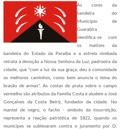
As cores da
bandeira do
Município de
Guarabira
identifica-se com
os matizes da
bandeira do Estado da Paraíba e a estrela nimbada
retrata a devoção a Nossa Senhora da Luz, padroeira da
cidade, que "com a luz da sua graça, deu à comunidade
os melhores caminhos, como bem anuncia o lema do
brasão de armas". As costas de prata sobre o campo
vermelho são atributos da Família Costa e aludem a José
Gonçalves da Costa Beiriz, fundador da cidade. No
mantel de negro, o facho - símbolo da insurreição,
representa a reação patriótica de 1822, quando os
munícipes se sublevaram contra o juramento por D.