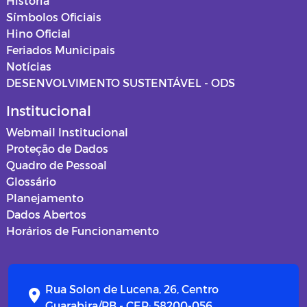
História
Símbolos Oficiais
Hino Oficial
Feriados Municipais
Notícias
DESENVOLVIMENTO SUSTENTÁVEL - ODS
Institucional
Webmail Institucional
Proteção de Dados
Quadro de Pessoal
Glossário
Planejamento
Dados Abertos
Horários de Funcionamento
Rua Solon de Lucena, 26, Centro
Guarabira/PB - CEP: 58200-056