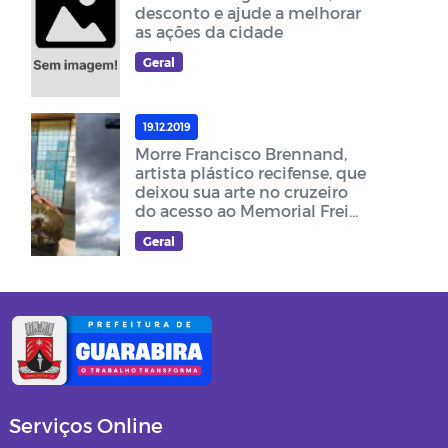
desconto e ajude a melhorar
as ações da cidade
Geral
19.12.2019
Morre Francisco Brennand,
artista plástico recifense, que
deixou sua arte no cruzeiro
do acesso ao Memorial Frei
Damião
Geral
Serviços Online