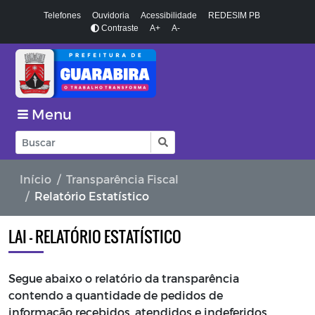
Telefones
Ouvidoria
Acessibilidade
REDESIM PB
Contraste
A+
A-
Menu
Início
Transparência Fiscal
Relatório Estatístico
LAI - RELATÓRIO ESTATÍSTICO
Segue abaixo o relatório da transparência
contendo a quantidade de pedidos de
informação recebidos, atendidos e indeferidos,