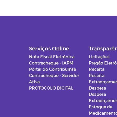
Serviços Online
Transparê
Nota Fiscal Eletrônica
Licitações
Contracheque - IAPM
Pregão Eletr
Portal do Contribuinte
Receita
Contracheque - Servidor
Receita
Ativa
Extraorçamen
PROTOCOLO DIGITAL
Despesa
Despesa
Extraorçamen
Estoque de
Medicament