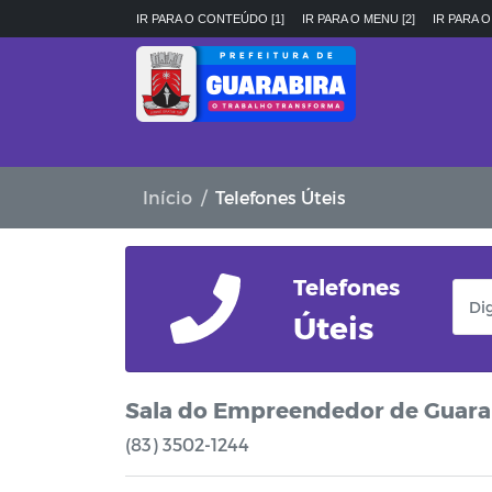
IR PARA O CONTEÚDO [1]
IR PARA O MENU [2]
IR PARA O
Início
Telefones Úteis
Telefones
Úteis
Sala do Empreendedor de Guara
(83) 3502-1244