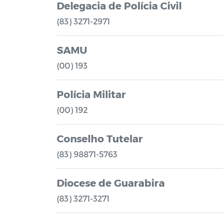
Delegacia de Polícia Civil
(83) 3271-2971
SAMU
(00) 193
Polícia Militar
(00) 192
Conselho Tutelar
(83) 98871-5763
Diocese de Guarabira
(83) 3271-3271