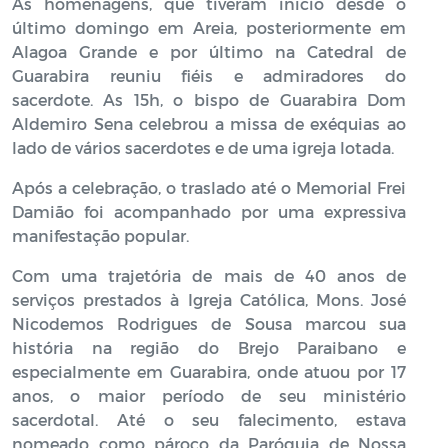
As homenagens, que tiveram início desde o
último domingo em Areia, posteriormente em
Alagoa Grande e por último na Catedral de
Guarabira reuniu fiéis e admiradores do
sacerdote. As 15h, o bispo de Guarabira Dom
Aldemiro Sena celebrou a missa de exéquias ao
lado de vários sacerdotes e de uma igreja lotada.
Após a celebração, o traslado até o Memorial Frei
Damião foi acompanhado por uma expressiva
manifestação popular.
Com uma trajetória de mais de 40 anos de
serviços prestados à Igreja Católica, Mons. José
Nicodemos Rodrigues de Sousa marcou sua
história na região do Brejo Paraibano e
especialmente em Guarabira, onde atuou por 17
anos, o maior período de seu ministério
sacerdotal. Até o seu falecimento, estava
nomeado como pároco da Paróquia de Nossa