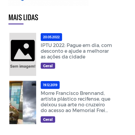
MAIS LIDAS
20.05.2022
IPTU 2022: Pague em dia, com
desconto e ajude a melhorar
as ações da cidade
Geral
19.12.2019
Morre Francisco Brennand,
artista plástico recifense, que
deixou sua arte no cruzeiro
do acesso ao Memorial Frei
Damião
Geral