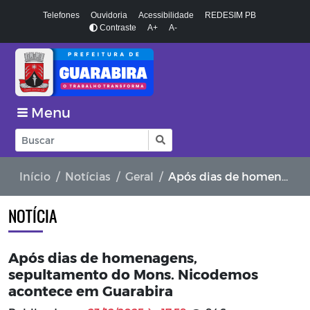
Telefones
Ouvidoria
Acessibilidade
REDESIM PB
Contraste
A+
A-
Menu
Início
Notícias
Geral
Após dias de homenagens, sepultamento do Mons. Nicodemos acontece em Guarabira
NOTÍCIA
Após dias de homenagens,
sepultamento do Mons. Nicodemos
acontece em Guarabira