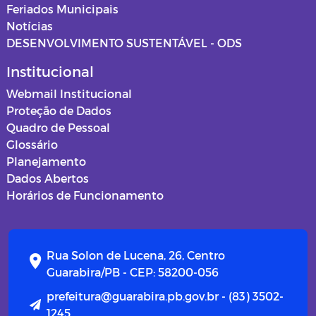
Feriados Municipais
Notícias
DESENVOLVIMENTO SUSTENTÁVEL - ODS
Institucional
Webmail Institucional
Proteção de Dados
Quadro de Pessoal
Glossário
Planejamento
Dados Abertos
Horários de Funcionamento
Rua Solon de Lucena, 26, Centro
Guarabira/PB - CEP: 58200-056
prefeitura@guarabira.pb.gov.br - (83) 3502-
1245