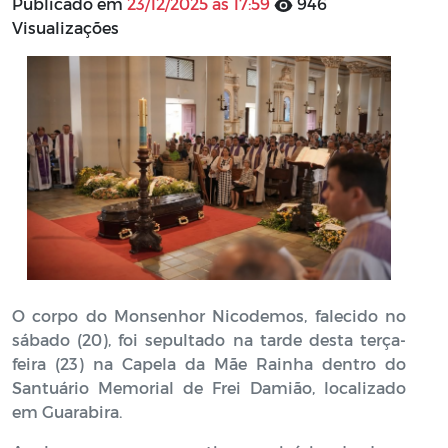
Publicado em
23/12/2025 às 17:59
946
Visualizações
O corpo do Monsenhor Nicodemos, falecido no
sábado (20), foi sepultado na tarde desta terça-
feira (23) na Capela da Mãe Rainha dentro do
Santuário Memorial de Frei Damião, localizado
em Guarabira.