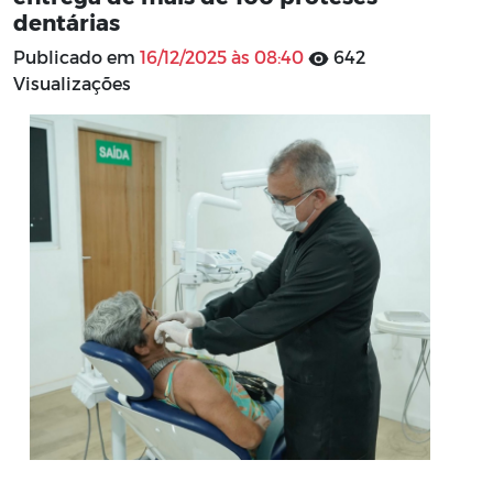
dentárias
Publicado em
16/12/2025 às 08:40
642
Visualizações