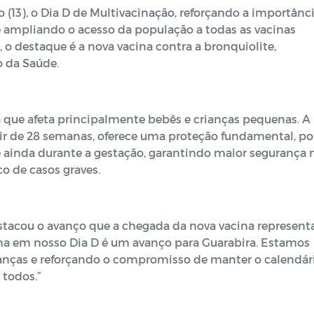
o (13), o Dia D de Multivacinação, reforçando a importânc
 ampliando o acesso da população a todas as vacinas
 o destaque é a nova vacina contra a bronquiolite,
o da Saúde.
a que afeta principalmente bebês e crianças pequenas. A
tir de 28 semanas, oferece uma proteção fundamental, po
ê ainda durante a gestação, garantindo maior segurança 
o de casos graves.
estacou o avanço que a chegada da nova vacina represent
cina em nosso Dia D é um avanço para Guarabira. Estamos
ianças e reforçando o compromisso de manter o calendár
 todos.”