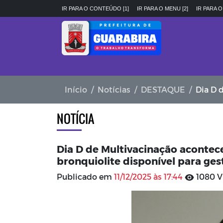
IR PARA O CONTEÚDO [1]
IR PARA O MENU [2]
IR PARA O
Início
Notícias
DESTAQUE
Dia D de Mul
NOTÍCIA
Dia D de Multivacinação acontece
bronquiolite disponível para ges
Publicado em
11/12/2025 às 17:44
1080 V