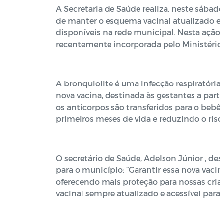
A Secretaria de Saúde realiza, neste sábad
de manter o esquema vacinal atualizado e
disponíveis na rede municipal. Nesta ação,
recentemente incorporada pelo Ministéri
A bronquiolite é uma infecção respiratóri
nova vacina, destinada às gestantes a par
os anticorpos são transferidos para o beb
primeiros meses de vida e reduzindo o risc
O secretário de Saúde, Adelson Júnior , d
para o município: “Garantir essa nova va
oferecendo mais proteção para nossas cr
vacinal sempre atualizado e acessível para