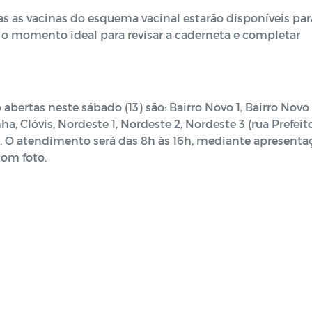
as as vacinas do esquema vacinal estarão disponíveis par
 É o momento ideal para revisar a caderneta e completar
bertas neste sábado (13) são: Bairro Novo 1, Bairro Novo 
ha, Clóvis, Nordeste 1, Nordeste 2, Nordeste 3 (rua Prefeit
ão. O atendimento será das 8h às 16h, mediante apresenta
om foto.