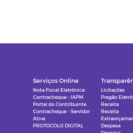
Serviços Online
Transparê
Nota Fiscal Eletrônica
Licitações
Contracheque - IAPM
Pregão Eletr
Portal do Contribuinte
Receita
Contracheque - Servidor
Receita
Ativa
Extraorçamen
PROTOCOLO DIGITAL
Despesa
Despesa