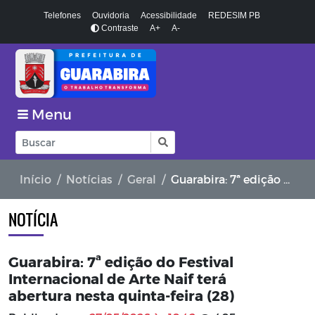
Telefones
Ouvidoria
Acessibilidade
REDESIM PB
Contraste
A+
A-
Menu
Início
Notícias
Geral
Guarabira: 7ª edição do Festival Internacional de Arte Naif terá abertura nesta quinta-feira (28)
NOTÍCIA
Guarabira: 7ª edição do Festival
Internacional de Arte Naif terá
abertura nesta quinta-feira (28)