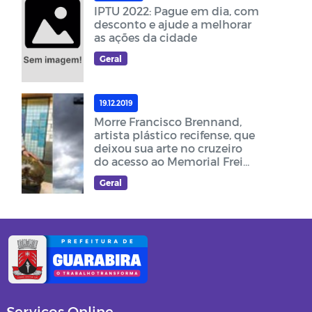
IPTU 2022: Pague em dia, com
desconto e ajude a melhorar
as ações da cidade
Geral
19.12.2019
Morre Francisco Brennand,
artista plástico recifense, que
deixou sua arte no cruzeiro
do acesso ao Memorial Frei
Damião
Geral
Serviços Online