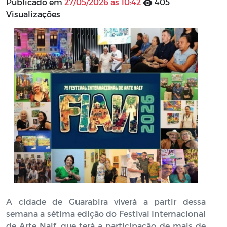
Publicado em
27/05/2026 às 10:42
405
Visualizações
A cidade de Guarabira viverá a partir dessa
semana a sétima edição do Festival Internacional
de Arte Naif, que terá a participação de mais de