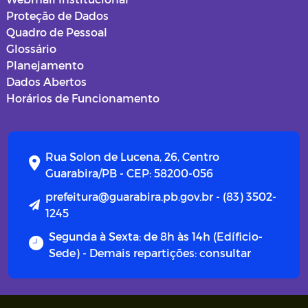
Proteção de Dados
Quadro de Pessoal
Glossário
Planejamento
Dados Abertos
Horários de Funcionamento
Rua Solon de Lucena, 26, Centro
Guarabira/PB - CEP: 58200-056
prefeitura@guarabira.pb.gov.br - (83) 3502-
1245
Segunda à Sexta: de 8h às 14h (Edíficio-
Sede) - Demais repartições: consultar