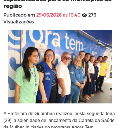
região
Publicado em
29/06/2026 às 10:40
276
Visualizações
A Prefeitura de Guarabira realizou, nesta segunda-feira
(29), a solenidade de lançamento da Carreta da Saúde
da Mulher, iniciativa do programa Agora Tem