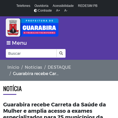
Telefones
Ouvidoria
Acessibilidade
REDESIM PB
Contraste
A+
A-
Menu
Início
Notícias
DESTAQUE
Guarabira recebe Carreta da Saúde da Mulher e amplia acesso a exames especializados para 25 municípios da região
NOTÍCIA
Guarabira recebe Carreta da Saúde da
Mulher e amplia acesso a exames
especializados para 25 municípios da