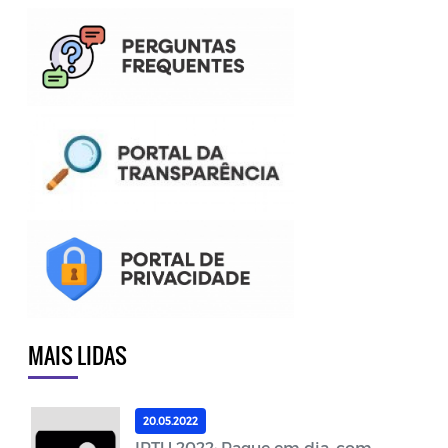
MAIS LIDAS
20.05.2022
IPTU 2022: Pague em dia, com