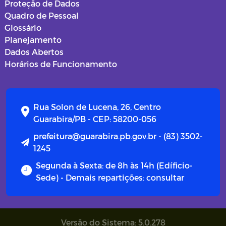
Proteção de Dados
Quadro de Pessoal
Glossário
Planejamento
Dados Abertos
Horários de Funcionamento
Rua Solon de Lucena, 26, Centro
Guarabira/PB - CEP: 58200-056
prefeitura@guarabira.pb.gov.br - (83) 3502-
1245
Segunda à Sexta: de 8h às 14h (Edíficio-
Sede) - Demais repartições: consultar
Versão do Sistema: 5.0.278