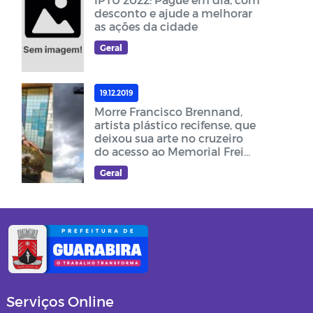
desconto e ajude a melhorar
as ações da cidade
Geral
19.12.2019
Morre Francisco Brennand,
artista plástico recifense, que
deixou sua arte no cruzeiro
do acesso ao Memorial Frei
Damião
Geral
Serviços Online