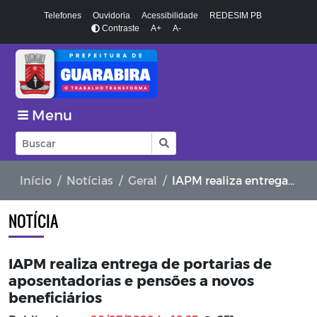
Telefones
Ouvidoria
Acessibilidade
REDESIM PB
Contraste
A+
A-
Menu
Início
Notícias
Geral
IAPM realiza entrega de portarias de aposentadorias e pensões a novos beneficiários
NOTÍCIA
IAPM realiza entrega de portarias de
aposentadorias e pensões a novos
beneficiários