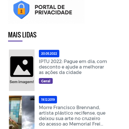
MAIS LIDAS
20.05.2022
IPTU 2022: Pague em dia, com
desconto e ajude a melhorar
as ações da cidade
Geral
19.12.2019
Morre Francisco Brennand,
artista plástico recifense, que
deixou sua arte no cruzeiro
do acesso ao Memorial Frei