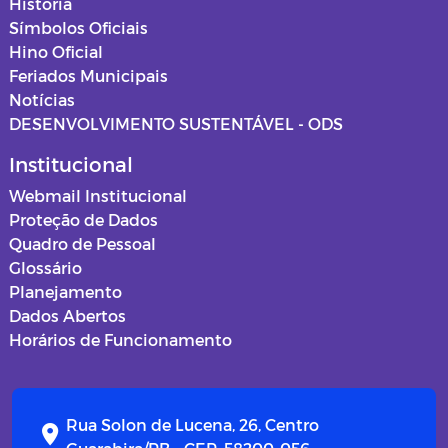
História
Símbolos Oficiais
Hino Oficial
Feriados Municipais
Notícias
DESENVOLVIMENTO SUSTENTÁVEL - ODS
Institucional
Webmail Institucional
Proteção de Dados
Quadro de Pessoal
Glossário
Planejamento
Dados Abertos
Horários de Funcionamento
Rua Solon de Lucena, 26, Centro