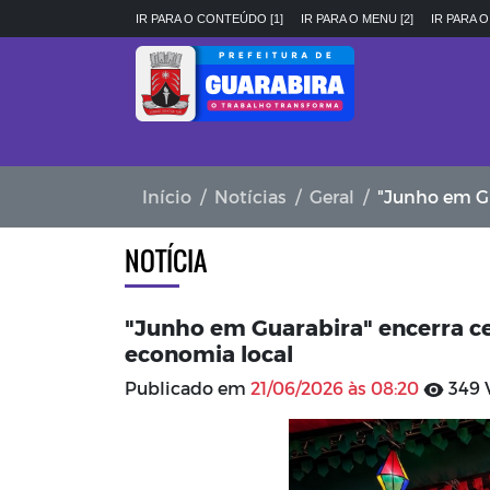
IR PARA O CONTEÚDO [1]
IR PARA O MENU [2]
IR PARA O
Início
Notícias
Geral
"Junho em Guarabir
NOTÍCIA
"Junho em Guarabira" encerra c
economia local
Publicado em
21/06/2026 às 08:20
349 