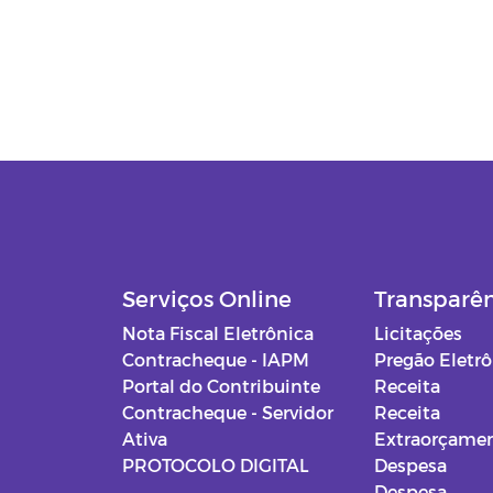
Serviços Online
Transparê
Nota Fiscal Eletrônica
Licitações
Contracheque - IAPM
Pregão Eletr
Portal do Contribuinte
Receita
Contracheque - Servidor
Receita
Ativa
Extraorçamen
PROTOCOLO DIGITAL
Despesa
Despesa