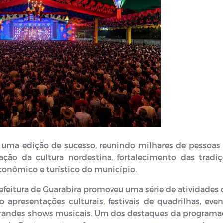
 uma edição de sucesso, reunindo milhares de pessoas
ão da cultura nordestina, fortalecimento das tradiç
conômico e turístico do município.
refeitura de Guarabira promoveu uma série de atividades
o apresentações culturais, festivais de quadrilhas, eve
 grandes shows musicais. Um dos destaques da programa