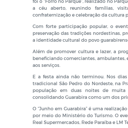
foi o “Forró no Parque”, realizado no Par
a céu aberto, reunindo famílias, vi
confraternização e celebração da cultura 
Com forte participação popular, o eve
preservação das tradições nordestinas, 
a identidade cultural do povo guarabirens
Além de promover cultura e lazer, a pro
beneficiando comerciantes, ambulantes, 
aos serviços.
E a festa ainda não terminou. Nos dia
tradicional São Pedro do Nordeste, na P
população em duas noites de muita m
consolidando Guarabira como um dos princ
O “Junho em Guarabira” é uma realização 
por meio do Ministério do Turismo. O ev
Real Supermercados, Rede Paraíba e LM T