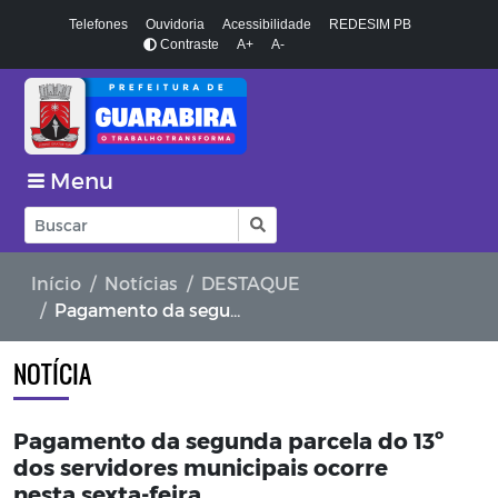
Telefones
Ouvidoria
Acessibilidade
REDESIM PB
Contraste
A+
A-
Menu
Início
Notícias
DESTAQUE
Pagamento da segunda parcela do 13º dos servidores municipais ocorre nesta sexta-feira
NOTÍCIA
Pagamento da segunda parcela do 13º
dos servidores municipais ocorre
nesta sexta-feira