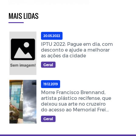
MAIS LIDAS
20.05.2022
IPTU 2022: Pague em dia, com
desconto e ajude a melhorar
as ações da cidade
Geral
19.12.2019
Morre Francisco Brennand,
artista plástico recifense, que
deixou sua arte no cruzeiro
do acesso ao Memorial Frei
Damião
Geral