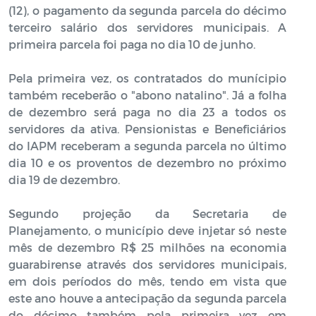
(12), o pagamento da segunda parcela do décimo
terceiro salário dos servidores municipais. A
primeira parcela foi paga no dia 10 de junho.
Pela primeira vez, os contratados do munícipio
também receberão o "abono natalino". Já a folha
de dezembro será paga no dia 23 a todos os
servidores da ativa. Pensionistas e Beneficiários
do IAPM receberam a segunda parcela no último
dia 10 e os proventos de dezembro no próximo
dia 19 de dezembro.
Segundo projeção da Secretaria de
Planejamento, o município deve injetar só neste
mês de dezembro R$ 25 milhões na economia
guarabirense através dos servidores municipais,
em dois períodos do mês, tendo em vista que
este ano houve a antecipação da segunda parcela
do décimo também pela primeira vez em