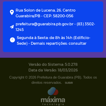
Rua Solon de Lucena, 26, Centro
Guarabira/PB - CEP: 58200-056
prefeitura@guarabira.pb.gov.br - (83) 3502-
1245
Segunda à Sexta: de 8h às 14h (Edíficio-
Sede) - Demais repartições: consultar
Versão do Sistema: 5.0.278
Data da Versão: 18/03/2026
Copyright © 2026 Prefeitura de Guarabira (PB). Todos os
direitos reservados.
SUBIR