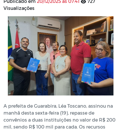
Publicado em
20/12/2025 às 07:41
727
Visualizações
A prefeita de Guarabira, Léa Toscano, assinou na
manhã desta sexta-feira (19), repasse de
convênios a duas instituições no valor de R$ 200
mil, sendo R$ 100 mil para cada. Os recursos