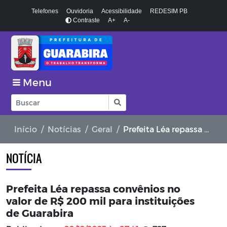
Telefones
Ouvidoria
Acessibilidade
REDESIM PB
Contraste
A+
A-
Menu
Início
Notícias
Geral
Prefeita Léa repassa convênios no valor de R$ 200 mil para instituições de Guarabira
NOTÍCIA
Prefeita Léa repassa convênios no
valor de R$ 200 mil para instituições
de Guarabira