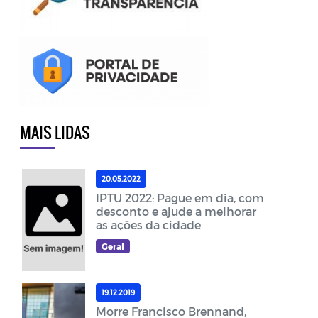
MAIS LIDAS
20.05.2022
IPTU 2022: Pague em dia, com
desconto e ajude a melhorar
as ações da cidade
Geral
19.12.2019
Morre Francisco Brennand,