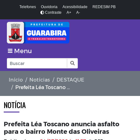
Telefones
Ouvidoria
Acessibilidade
REDESIM PB
Contraste
A+
A-
Menu
Início
Notícias
DESTAQUE
Prefeita Léa Toscano anuncia asfalto para o bairro Monte das Oliveiras
NOTÍCIA
Prefeita Léa Toscano anuncia asfalto
para o bairro Monte das Oliveiras