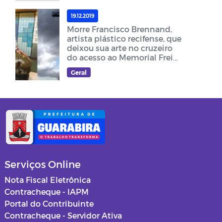
19.12.2019
Morre Francisco Brennand,
artista plástico recifense, que
deixou sua arte no cruzeiro
do acesso ao Memorial Frei
Damião
Geral
Serviços Online
Nota Fiscal Eletrônica
Contracheque - IAPM
Portal do Contribuinte
Contracheque - Servidor Ativa