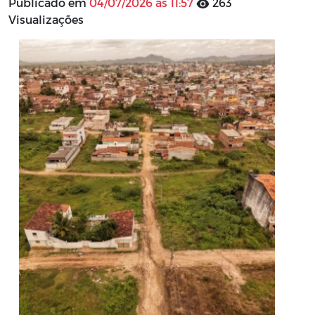
Publicado em
04/07/2026 às 11:57
263
Visualizações