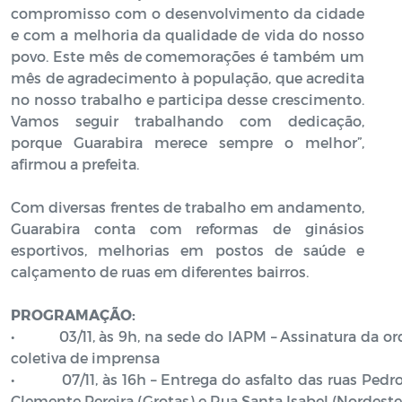
compromisso com o desenvolvimento da cidade
e com a melhoria da qualidade de vida do nosso
povo. Este mês de comemorações é também um
mês de agradecimento à população, que acredita
no nosso trabalho e participa desse crescimento.
Vamos seguir trabalhando com dedicação,
porque Guarabira merece sempre o melhor”,
afirmou a prefeita.
Com diversas frentes de trabalho em andamento,
Guarabira conta com reformas de ginásios
esportivos, melhorias em postos de saúde e
calçamento de ruas em diferentes bairros.
PROGRAMAÇÃO:
• 03/11, às 9h, na sede do IAPM – Assinatura da ord
coletiva de imprensa
• 07/11, às 16h – Entrega do asfalto das ruas Pedro
Clemente Pereira (Grotas) e Rua Santa Isabel (Nordeste 