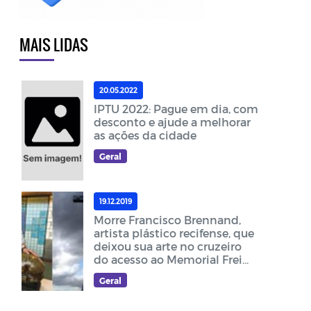
MAIS LIDAS
20.05.2022
IPTU 2022: Pague em dia, com
desconto e ajude a melhorar
as ações da cidade
Geral
19.12.2019
Morre Francisco Brennand,
artista plástico recifense, que
deixou sua arte no cruzeiro
do acesso ao Memorial Frei
Damião
Geral