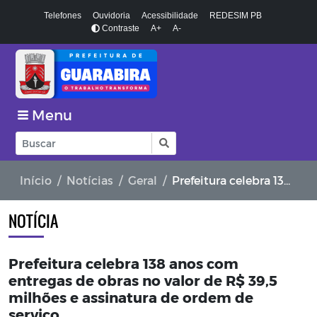
Telefones
Ouvidoria
Acessibilidade
REDESIM PB
Contraste
A+
A-
Menu
Início
Notícias
Geral
Prefeitura celebra 138 anos com entregas de obras no valor de R$ 39,5 milhões e assinatura de ordem de serviço
NOTÍCIA
Prefeitura celebra 138 anos com
entregas de obras no valor de R$ 39,5
milhões e assinatura de ordem de
serviço