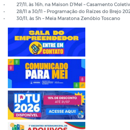
• 27/11, às 16h, na Maison D’Mel – Casamento Coleti
• 28/11 a 30/11 – Programação do Raízes do Brejo 20
• 30/11, às 5h – Meia Maratona Zenóbio Toscano