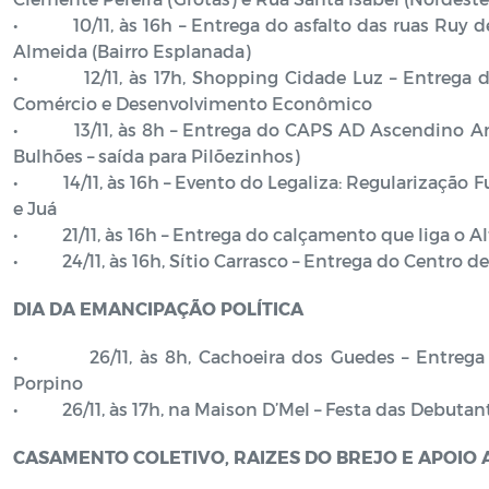
• 10/11, às 16h – Entrega do asfalto das ruas Ruy d
Almeida (Bairro Esplanada)
• 12/11, às 17h, Shopping Cidade Luz – Entrega das 
Comércio e Desenvolvimento Econômico
• 13/11, às 8h – Entrega do CAPS AD Ascendino Ant
Bulhões – saída para Pilõezinhos)
• 14/11, às 16h – Evento do Legaliza: Regularização Fu
e Juá
• 21/11, às 16h – Entrega do calçamento que liga o Al
• 24/11, às 16h, Sítio Carrasco – Entrega do Centro de
DIA DA EMANCIPAÇÃO POLÍTICA
• 26/11, às 8h, Cachoeira dos Guedes – Entrega d
Porpino
• 26/11, às 17h, na Maison D’Mel – Festa das Debutan
CASAMENTO COLETIVO, RAIZES DO BREJO E APOIO