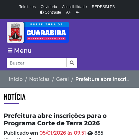
Telefones
Ouvidoria
Acessibilidade
REDESIM PB
Contraste
A+
A-
Menu
Início
Notícias
Geral
Prefeitura abre inscrições para o Programa Corte de Terra 2026
NOTÍCIA
Prefeitura abre inscrições para o
Programa Corte de Terra 2026
Publicado em
05/01/2026 às 09:51
885