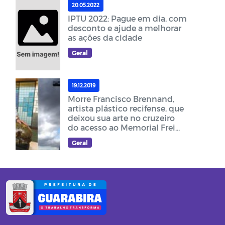
20.05.2022
IPTU 2022: Pague em dia, com
desconto e ajude a melhorar
as ações da cidade
Geral
19.12.2019
Morre Francisco Brennand,
artista plástico recifense, que
deixou sua arte no cruzeiro
do acesso ao Memorial Frei
Damião
Geral