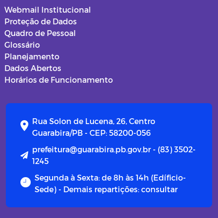
Webmail Institucional
Proteção de Dados
Quadro de Pessoal
Glossário
Planejamento
Dados Abertos
Horários de Funcionamento
Rua Solon de Lucena, 26, Centro
Guarabira/PB - CEP: 58200-056
prefeitura@guarabira.pb.gov.br - (83) 3502-
1245
Segunda à Sexta: de 8h às 14h (Edíficio-
Sede) - Demais repartições: consultar