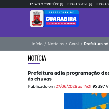
IR PARA O CONTEÚDO [1]
IR PARA O MENU [2]
IR PARA O
Início
Notícias
Geral
Prefeitura adia p
NOTÍCIA
Prefeitura adia programação de
às chuvas
Publicado em
27/06/2026 às 14:21
397 V