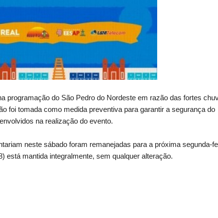
 na programação do São Pedro do Nordeste em razão das fortes chu
isão foi tomada como medida preventiva para garantir a segurança do
 envolvidos na realização do evento.
tariam neste sábado foram remanejadas para a próxima segunda-fe
8) está mantida integralmente, sem qualquer alteração.