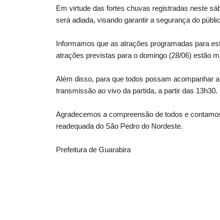
Em virtude das fortes chuvas registradas neste s
será adiada, visando garantir a segurança do públic
Informamos que as atrações programadas para este 
atrações previstas para o domingo (28/06) estão 
Além disso, para que todos possam acompanhar a S
transmissão ao vivo da partida, a partir das 13h30.
Agradecemos a compreensão de todos e contamos 
readequada do São Pedro do Nordeste.
Prefeitura de Guarabira