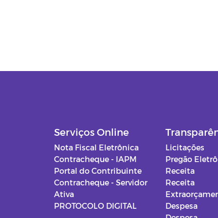
Serviços Online
Transparê
Nota Fiscal Eletrônica
Licitações
Contracheque - IAPM
Pregão Eletr
Portal do Contribuinte
Receita
Contracheque - Servidor
Receita
Ativa
Extraorçamen
PROTOCOLO DIGITAL
Despesa
Despesa