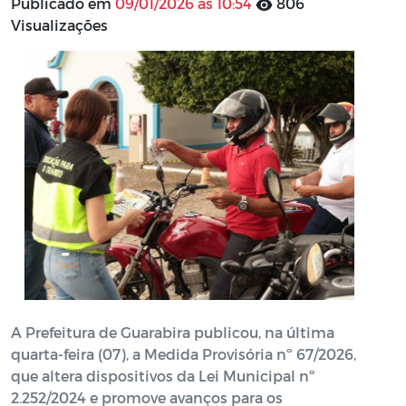
Publicado em
09/01/2026 às 10:54
806
Visualizações
A Prefeitura de Guarabira publicou, na última
quarta-feira (07), a Medida Provisória nº 67/2026,
que altera dispositivos da Lei Municipal nº
2.252/2024 e promove avanços para os