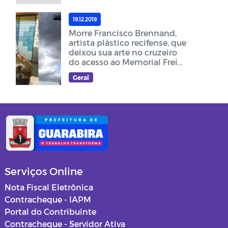
19.12.2019
Morre Francisco Brennand,
artista plástico recifense, que
deixou sua arte no cruzeiro
do acesso ao Memorial Frei
Damião
Geral
Serviços Online
Nota Fiscal Eletrônica
Contracheque - IAPM
Portal do Contribuinte
Contracheque - Servidor Ativa