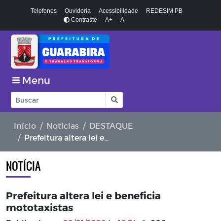
Telefones
Ouvidoria
Acessibilidade
REDESIM PB
Contraste
A+
A-
Menu
Início
Notícias
DESTAQUE
Prefeitura altera lei e beneficia mototaxistas
NOTÍCIA
Prefeitura altera lei e beneficia
mototaxistas