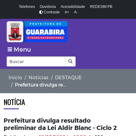
Telefones
Ouvidoria
Acessibilidade
REDESIM PB
Contraste
A+
A-
Menu
Início
Notícias
DESTAQUE
Prefeitura divulga resultado preliminar da Lei Aldir Blanc - Ciclo 2
NOTÍCIA
Prefeitura divulga resultado
preliminar da Lei Aldir Blanc - Ciclo 2