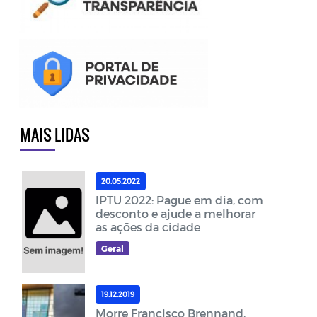
MAIS LIDAS
20.05.2022
IPTU 2022: Pague em dia, com
desconto e ajude a melhorar
as ações da cidade
Geral
19.12.2019
Morre Francisco Brennand,