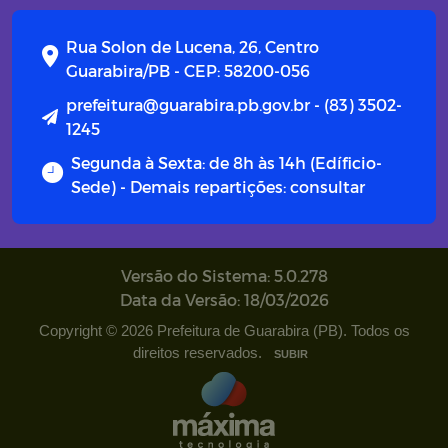
Rua Solon de Lucena, 26, Centro
Guarabira/PB - CEP: 58200-056
prefeitura@guarabira.pb.gov.br - (83) 3502-
1245
Segunda à Sexta: de 8h às 14h (Edíficio-
Sede) - Demais repartições: consultar
Versão do Sistema: 5.0.278
Data da Versão: 18/03/2026
Copyright © 2026 Prefeitura de Guarabira (PB). Todos os
direitos reservados.
SUBIR