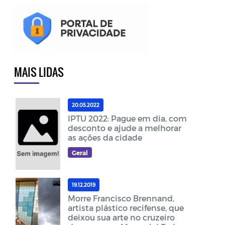
MAIS LIDAS
20.05.2022
IPTU 2022: Pague em dia, com
desconto e ajude a melhorar
as ações da cidade
Geral
19.12.2019
Morre Francisco Brennand,
artista plástico recifense, que
deixou sua arte no cruzeiro