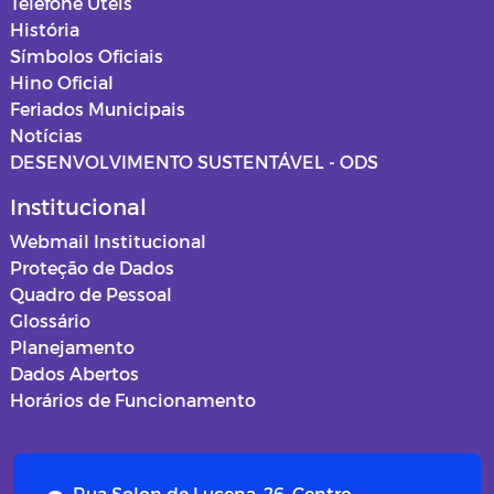
Telefone Úteis
História
Símbolos Oficiais
Hino Oficial
Feriados Municipais
Notícias
DESENVOLVIMENTO SUSTENTÁVEL - ODS
Institucional
Webmail Institucional
Proteção de Dados
Quadro de Pessoal
Glossário
Planejamento
Dados Abertos
Horários de Funcionamento
Rua Solon de Lucena, 26, Centro