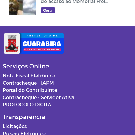
do acesso ao Memorial Frei
Damião
Geral
Serviços Online
Nota Fiscal Eletrônica
Contracheque - IAPM
Portal do Contribuinte
Contracheque - Servidor Ativa
PROTOCOLO DIGITAL
Transparência
Licitações
Pregão Eletrônico