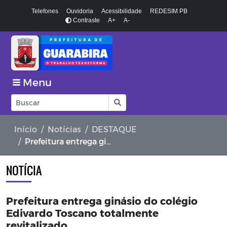
Telefones
Ouvidoria
Acessibilidade
REDESIM PB
Contraste
A+
A-
Menu
Início
Notícias
DESTAQUE
Prefeitura entrega ginásio do colégio Edivardo Toscano totalmente revitalizado
NOTÍCIA
Prefeitura entrega ginásio do colégio
Edivardo Toscano totalmente
revitalizado