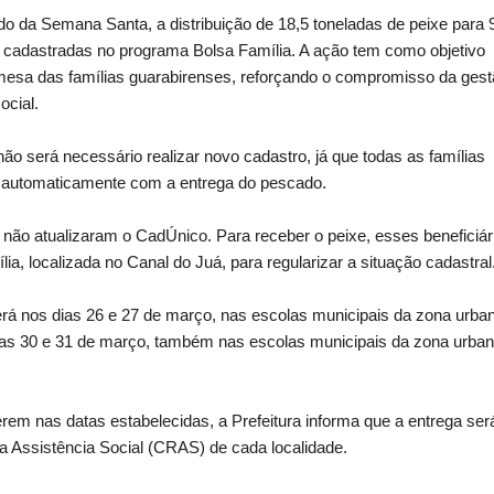
odo da Semana Santa, a distribuição de 18,5 toneladas de peixe para 
io cadastradas no programa Bolsa Família. A ação tem como objetivo
 mesa das famílias guarabirenses, reforçando o compromisso da ges
ocial.
não será necessário realizar novo cadastro, já que todas as famílias
 automaticamente com a entrega do pescado.
não atualizaram o CadÚnico. Para receber o peixe, esses beneficiár
, localizada no Canal do Juá, para regularizar a situação cadastral
rerá nos dias 26 e 27 de março, nas escolas municipais da zona urba
 dias 30 e 31 de março, também nas escolas municipais da zona urban
rem nas datas estabelecidas, a Prefeitura informa que a entrega ser
 da Assistência Social (CRAS) de cada localidade.