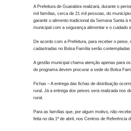
A Prefeitura de Guarabira realizará, durante o perí
mil famílias, cerca de 21 mil pessoas, do municíp
garantir o alimento tradicional da Semana Santa à
municipal com a segurança alimentar e o cuidado s
De acordo com a Prefeitura, para receber o peixe, 
cadastradas no Bolsa Família serão contempladas
A gestão municipal chama atenção apenas para os 
do programa devem procurar a sede do Bolsa Família
Fichas – A entrega das fichas de distribuição ocor
rural. Já a entrega dos peixes será realizada nos
rural.
Para as famílias que, por algum motivo, não recebe
feita no dia 1º de abril, nos Centros de Referência