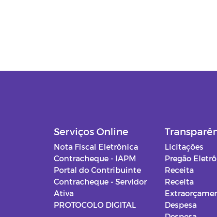
Serviços Online
Transparê
Nota Fiscal Eletrônica
Licitações
Contracheque - IAPM
Pregão Eletr
Portal do Contribuinte
Receita
Contracheque - Servidor
Receita
Ativa
Extraorçamen
PROTOCOLO DIGITAL
Despesa
Despesa