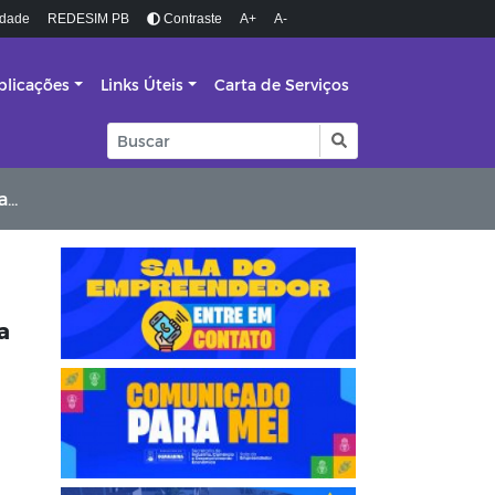
idade
REDESIM PB
Contraste
A+
A-
blicações
Links Úteis
Carta de Serviços
ta
a