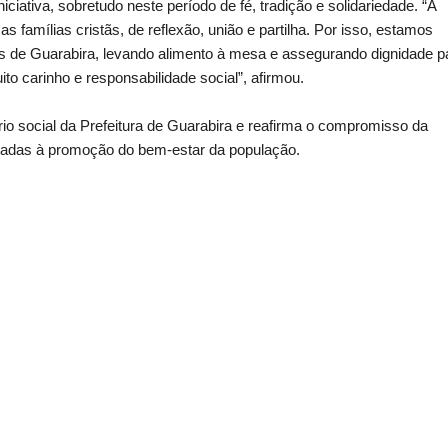
ciativa, sobretudo neste período de fé, tradição e solidariedade. “A
amílias cristãs, de reflexão, união e partilha. Por isso, estamos
lias de Guarabira, levando alimento à mesa e assegurando dignidade p
o carinho e responsabilidade social”, afirmou.
rio social da Prefeitura de Guarabira e reafirma o compromisso da
oltadas à promoção do bem-estar da população.