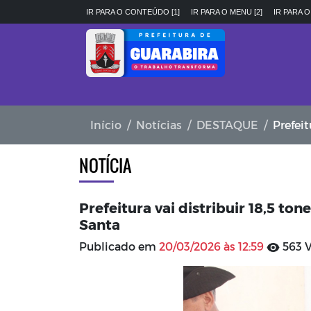
IR PARA O CONTEÚDO [1]
IR PARA O MENU [2]
IR PARA O
Início
Notícias
DESTAQUE
Prefeitur
NOTÍCIA
Prefeitura vai distribuir 18,5 to
Santa
Publicado em
20/03/2026 às 12:59
563 V