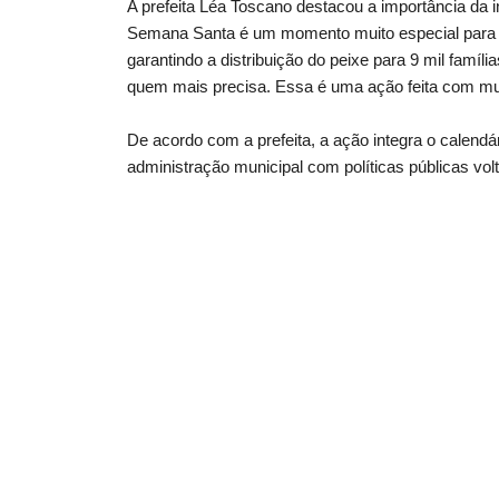
A prefeita Léa Toscano destacou a importância da ini
Semana Santa é um momento muito especial para as f
garantindo a distribuição do peixe para 9 mil famí
quem mais precisa. Essa é uma ação feita com muit
De acordo com a prefeita, a ação integra o calendá
administração municipal com políticas públicas v