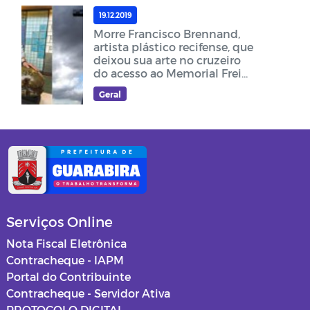
19.12.2019
Morre Francisco Brennand,
artista plástico recifense, que
deixou sua arte no cruzeiro
do acesso ao Memorial Frei
Damião
Geral
Serviços Online
Nota Fiscal Eletrônica
Contracheque - IAPM
Portal do Contribuinte
Contracheque - Servidor Ativa
PROTOCOLO DIGITAL