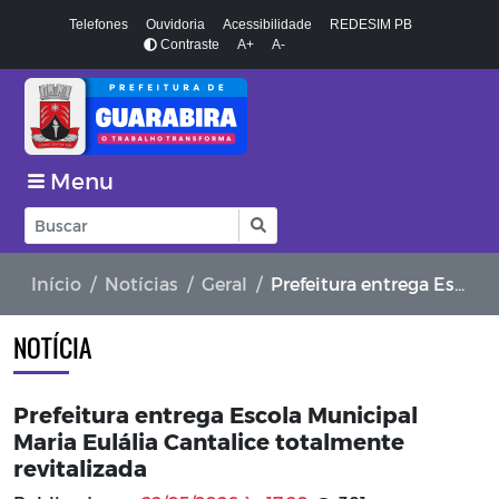
Telefones
Ouvidoria
Acessibilidade
REDESIM PB
Contraste
A+
A-
Menu
Início
Notícias
Geral
Prefeitura entrega Escola Municipal Maria Eulália Cantalice totalmente revitalizada
NOTÍCIA
Prefeitura entrega Escola Municipal
Maria Eulália Cantalice totalmente
revitalizada