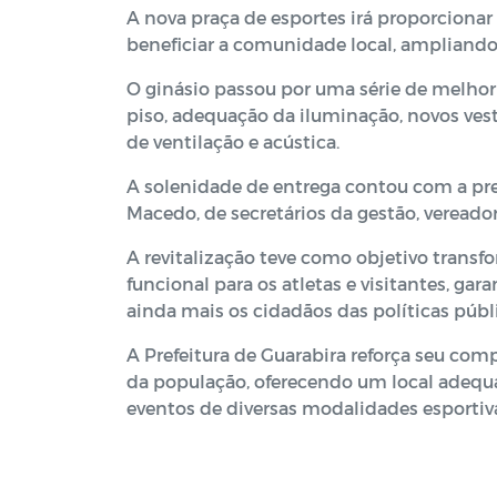
A nova praça de esportes irá proporcionar
beneficiar a comunidade local, ampliando o
O ginásio passou por uma série de melhoria
piso, adequação da iluminação, novos vest
de ventilação e acústica.
A solenidade de entrega contou com a pre
Macedo, de secretários da gestão, veread
A revitalização teve como objetivo tran
funcional para os atletas e visitantes, ga
ainda mais os cidadãos das políticas públ
A Prefeitura de Guarabira reforça seu com
da população, oferecendo um local adequa
eventos de diversas modalidades esportiv