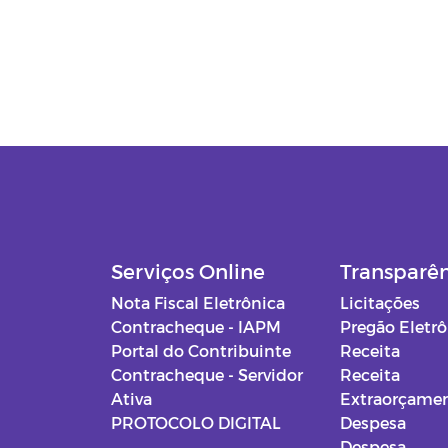
Serviços Online
Transparê
Nota Fiscal Eletrônica
Licitações
Contracheque - IAPM
Pregão Eletr
Portal do Contribuinte
Receita
Contracheque - Servidor
Receita
Ativa
Extraorçamen
PROTOCOLO DIGITAL
Despesa
Despesa