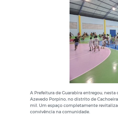
A Prefeitura de Guarabira entregou, nesta q
Azevedo Porpino, no distrito de Cachoeir
mil. Um espaço completamente revitalizado
convivência na comunidade.