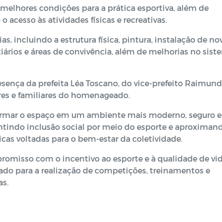
 melhores condições para a prática esportiva, além de
 acesso às atividades físicas e recreativas.
s, incluindo a estrutura física, pintura, instalação de no
iários e áreas de convivência, além de melhorias no sist
sença da prefeita Léa Toscano, do vice-prefeito Raimun
ores e familiares do homenageado.
sformar o espaço em um ambiente mais moderno, seguro e
rantindo inclusão social por meio do esporte e aproximan
icas voltadas para o bem-estar da coletividade.
promisso com o incentivo ao esporte e à qualidade de vi
do para a realização de competições, treinamentos e
as.