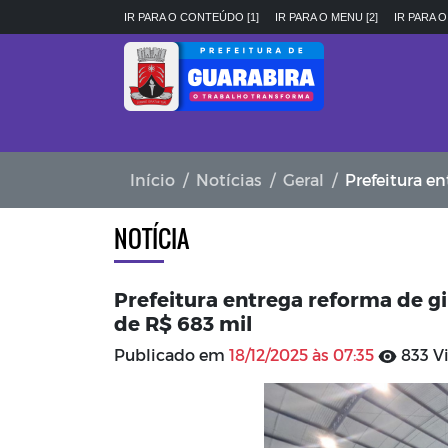
IR PARA O CONTEÚDO [1]
IR PARA O MENU [2]
IR PARA O
Início
Notícias
Geral
Prefeitura entreg
NOTÍCIA
Prefeitura entrega reforma de g
de R$ 683 mil
Publicado em
18/12/2025 às 07:35
833 Vi