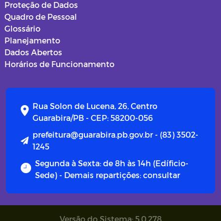
Proteção de Dados
Quadro de Pessoal
Glossário
Planejamento
Dados Abertos
Horários de Funcionamento
Rua Solon de Lucena, 26, Centro
Guarabira/PB - CEP: 58200-056
prefeitura@guarabira.pb.gov.br - (83) 3502-
1245
Segunda à Sexta: de 8h às 14h (Edíficio-
Sede) - Demais repartições: consultar
Versão do Sistema: 5.0.278