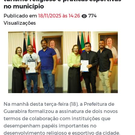
no município
Publicado em
18/11/2025 às 14:26
774
Visualizações
Na manhã desta terça-feira (18), a Prefeitura de
Guarabira formalizou a assinatura de dois novos
termos de colaboração com instituições que
desempenham papéis importantes no
desenvolvimento religioso e esportivo da cidade.