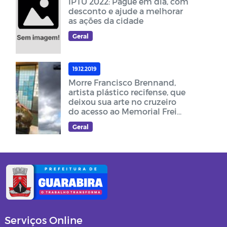
IPTU 2022: Pague em dia, com
desconto e ajude a melhorar
as ações da cidade
Geral
19.12.2019
Morre Francisco Brennand,
artista plástico recifense, que
deixou sua arte no cruzeiro
do acesso ao Memorial Frei
Damião
Geral
Serviços Online