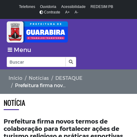
Telefones
Ouvidoria
Acessibilidade
REDESIM PB
Contraste
A+
A-
Menu
Início
Notícias
DESTAQUE
Prefeitura firma novos termos de colaboração para fortalecer ações de turismo religioso e práticas esportivas no município
NOTÍCIA
Prefeitura firma novos termos de
colaboração para fortalecer ações de
turismo religioso e práticas esportivas