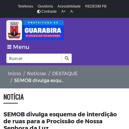
Telefones
Ouvidoria
Acessibilidade
REDESIM PB
Contraste
A+
A-
Menu
Início
Notícias
DESTAQUE
SEMOB divulga esquema de interdição de ruas para a Procissão de Nossa Senhora da Luz
NOTÍCIA
SEMOB divulga esquema de interdição
de ruas para a Procissão de Nossa
Senhora da Luz