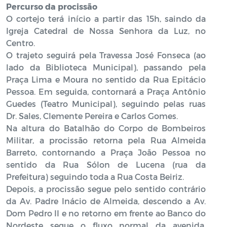
Percurso da procissão
O cortejo terá início a partir das 15h, saindo da
Igreja Catedral de Nossa Senhora da Luz, no
Centro.
O trajeto seguirá pela Travessa José Fonseca (ao
lado da Biblioteca Municipal), passando pela
Praça Lima e Moura no sentido da Rua Epitácio
Pessoa. Em seguida, contornará a Praça Antônio
Guedes (Teatro Municipal), seguindo pelas ruas
Dr. Sales, Clemente Pereira e Carlos Gomes.
Na altura do Batalhão do Corpo de Bombeiros
Militar, a procissão retorna pela Rua Almeida
Barreto, contornando a Praça João Pessoa no
sentido da Rua Sólon de Lucena (rua da
Prefeitura) seguindo toda a Rua Costa Beiriz.
Depois, a procissão segue pelo sentido contrário
da Av. Padre Inácio de Almeida, descendo a Av.
Dom Pedro II e no retorno em frente ao Banco do
Nordeste segue o fluxo normal da avenida,