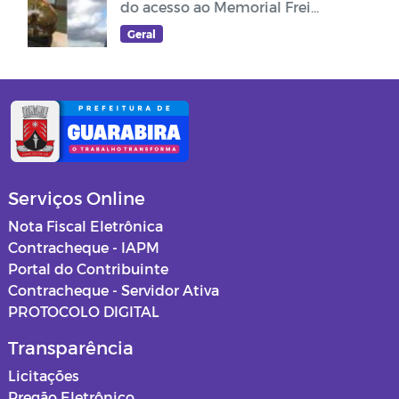
do acesso ao Memorial Frei
Damião
Geral
Serviços Online
Nota Fiscal Eletrônica
Contracheque - IAPM
Portal do Contribuinte
Contracheque - Servidor Ativa
PROTOCOLO DIGITAL
Transparência
Licitações
Pregão Eletrônico