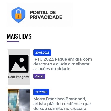
MAIS LIDAS
20.05.2022
IPTU 2022: Pague em dia, com
desconto e ajude a melhorar
as ações da cidade
Geral
19.12.2019
Morre Francisco Brennand,
artista plástico recifense, que
deixou sua arte no cruzeiro