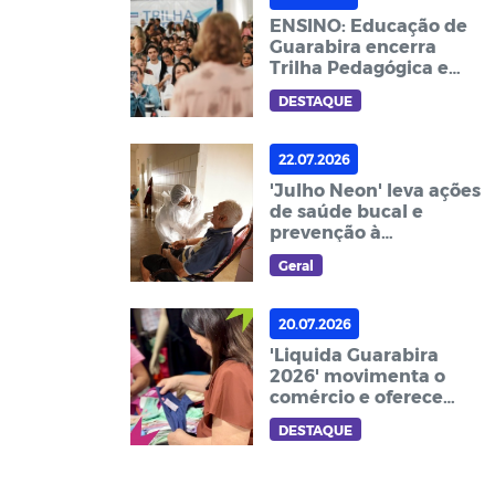
ENSINO: Educação de
Guarabira encerra
Trilha Pedagógica e
reforça compromisso
DESTAQUE
com a formação dos
educadores
22.07.2026
'Julho Neon' leva ações
de saúde bucal e
prevenção à
Instituição São Vicente
Geral
de Paulo e ao Assis
Chateaubriand
20.07.2026
'Liquida Guarabira
2026' movimenta o
comércio e oferece
descontos especiais
DESTAQUE
até 31/07