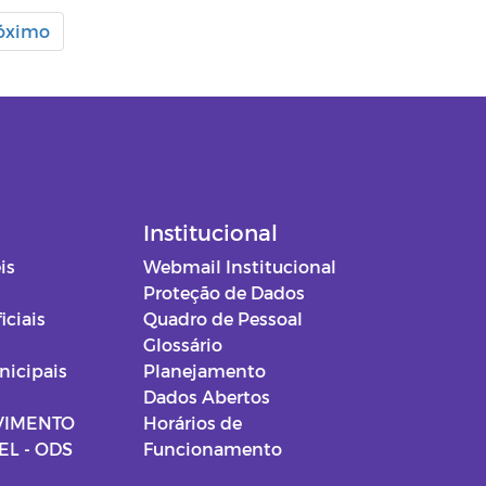
óximo
Institucional
is
Webmail Institucional
Proteção de Dados
iciais
Quadro de Pessoal
Glossário
nicipais
Planejamento
Dados Abertos
VIMENTO
Horários de
L - ODS
Funcionamento