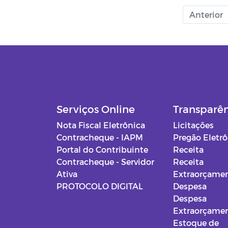
Anterior
Serviços Online
Transparê
Nota Fiscal Eletrônica
Licitações
Contracheque - IAPM
Pregão Eletr
Portal do Contribuinte
Receita
Contracheque - Servidor
Receita
Ativa
Extraorçamen
PROTOCOLO DIGITAL
Despesa
Despesa
Extraorçamen
Estoque de