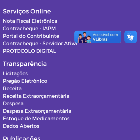
Serviços Online
Nota Fiscal Eletrônica
Contracheque - IAPM
Portal do Contribuinte
Contracheque - Servidor Ativa
PROTOCOLO DIGITAL
Transparência
Licitações
Pregão Eletrônico
Receita
Receita Extraorçamentária
Despesa
Despesa Extraorçamentária
Estoque de Medicamentos
Dados Abertos
Publicações