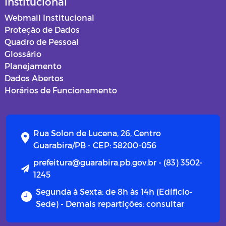
Institucional
Webmail Institucional
Proteção de Dados
Quadro de Pessoal
Glossário
Planejamento
Dados Abertos
Horários de Funcionamento
Rua Solon de Lucena, 26, Centro
Guarabira/PB - CEP: 58200-056
prefeitura@guarabira.pb.gov.br - (83) 3502-
1245
Segunda à Sexta: de 8h às 14h (Edíficio-
Sede) - Demais repartições: consultar