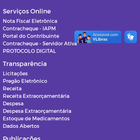
Serviços Online
Nota Fiscal Eletrônica
Contracheque - IAPM
Portal do Contribuinte
Contracheque - Servidor Ativa
PROTOCOLO DIGITAL
Transparência
Licitações
Pregão Eletrônico
Receita
Receita Extraorçamentária
Despesa
Despesa Extraorçamentária
Estoque de Medicamentos
Dados Abertos
Publicações