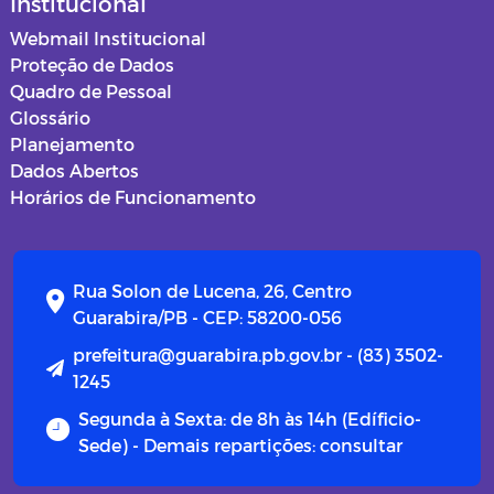
Institucional
Webmail Institucional
Proteção de Dados
Quadro de Pessoal
Glossário
Planejamento
Dados Abertos
Horários de Funcionamento
Rua Solon de Lucena, 26, Centro
Guarabira/PB - CEP: 58200-056
prefeitura@guarabira.pb.gov.br - (83) 3502-
1245
Segunda à Sexta: de 8h às 14h (Edíficio-
Sede) - Demais repartições: consultar