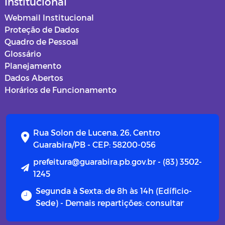
Institucional
Webmail Institucional
Proteção de Dados
Quadro de Pessoal
Glossário
Planejamento
Dados Abertos
Horários de Funcionamento
Rua Solon de Lucena, 26, Centro
Guarabira/PB - CEP: 58200-056
prefeitura@guarabira.pb.gov.br - (83) 3502-
1245
Segunda à Sexta: de 8h às 14h (Edíficio-
Sede) - Demais repartições: consultar