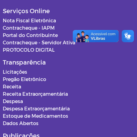
Serviços Online
Nota Fiscal Eletrônica
Contracheque - IAPM
Portal do Contribuinte
Contracheque - Servidor Ativa
PROTOCOLO DIGITAL
Transparência
Licitações
Pregão Eletrônico
Receita
Receita Extraorçamentária
Despesa
Despesa Extraorçamentária
Estoque de Medicamentos
Dados Abertos
Publicações