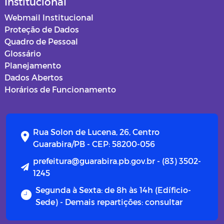
Institucional
Webmail Institucional
Proteção de Dados
Quadro de Pessoal
Glossário
Planejamento
Dados Abertos
Horários de Funcionamento
Rua Solon de Lucena, 26, Centro
Guarabira/PB - CEP: 58200-056
prefeitura@guarabira.pb.gov.br - (83) 3502-
1245
Segunda à Sexta: de 8h às 14h (Edíficio-
Sede) - Demais repartições: consultar