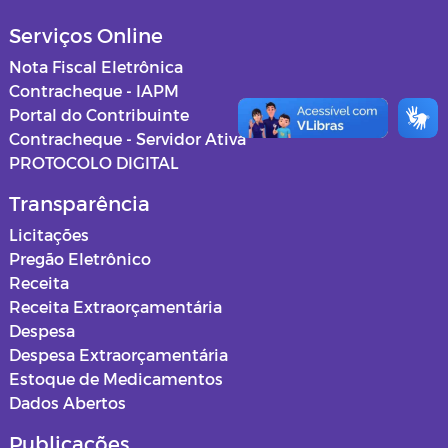
Serviços Online
Nota Fiscal Eletrônica
Contracheque - IAPM
Portal do Contribuinte
Contracheque - Servidor Ativa
PROTOCOLO DIGITAL
Transparência
Licitações
Pregão Eletrônico
Receita
Receita Extraorçamentária
Despesa
Despesa Extraorçamentária
Estoque de Medicamentos
Dados Abertos
Publicações