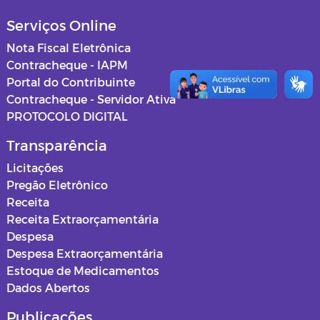
Serviços Online
Nota Fiscal Eletrônica
Contracheque - IAPM
Portal do Contribuinte
Contracheque - Servidor Ativa
PROTOCOLO DIGITAL
Transparência
Licitações
Pregão Eletrônico
Receita
Receita Extraorçamentária
Despesa
Despesa Extraorçamentária
Estoque de Medicamentos
Dados Abertos
Publicações