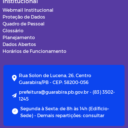
Institucional
Webmail Institucional
Proteção de Dados
Quadro de Pessoal
Glossário
Planejamento
Dados Abertos
Horários de Funcionamento
Rua Solon de Lucena, 26, Centro
Guarabira/PB - CEP: 58200-056
prefeitura@guarabira.pb.gov.br - (83) 3502-
1245
Segunda à Sexta: de 8h às 14h (Edíficio-
Sede) - Demais repartições: consultar