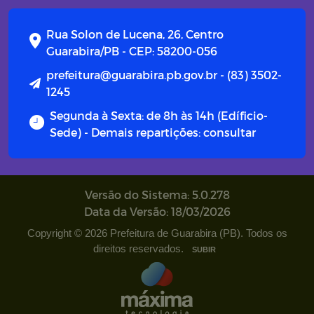
Rua Solon de Lucena, 26, Centro
Guarabira/PB - CEP: 58200-056
prefeitura@guarabira.pb.gov.br - (83) 3502-
1245
Segunda à Sexta: de 8h às 14h (Edíficio-
Sede) - Demais repartições: consultar
Versão do Sistema: 5.0.278
Data da Versão: 18/03/2026
Copyright © 2026 Prefeitura de Guarabira (PB). Todos os
direitos reservados.
SUBIR