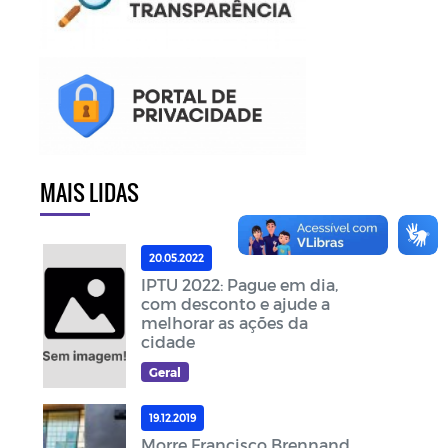
MAIS LIDAS
20.05.2022
IPTU 2022: Pague em dia,
com desconto e ajude a
melhorar as ações da
cidade
Geral
19.12.2019
Morre Francisco Brennand,