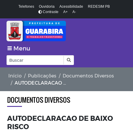
Telefones
Ouvidoria
Acessibilidade
REDESIM PB
Contraste
A+
A-
Menu
Início
Publicações
Documentos Diversos
AUTODECLARACAO DE BAIXO RISCO
DOCUMENTOS DIVERSOS
AUTODECLARACAO DE BAIXO
RISCO