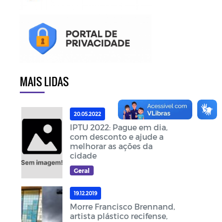
MAIS LIDAS
20.05.2022
IPTU 2022: Pague em dia,
com desconto e ajude a
melhorar as ações da
cidade
Geral
19.12.2019
Morre Francisco Brennand,
artista plástico recifense,