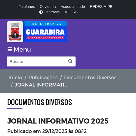
Telefones
Ouvidoria
Acessibilidade
REDESIM PB
Contraste
A+
A-
Menu
Início
Publicações
Documentos Diversos
JORNAL INFORMATIVO 2025
DOCUMENTOS DIVERSOS
JORNAL INFORMATIVO 2025
Publicado em
29/12/2025 às 08:12