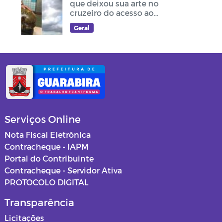
que deixou sua arte no
cruzeiro do acesso ao
Memorial Frei Damião
Geral
Serviços Online
Nota Fiscal Eletrônica
Contracheque - IAPM
Portal do Contribuinte
Contracheque - Servidor Ativa
PROTOCOLO DIGITAL
Transparência
Licitações