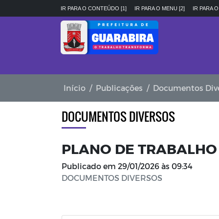
IR PARA O CONTEÚDO [1]
IR PARA O MENU [2]
IR PARA O
Início
Publicações
Documentos Div
DOCUMENTOS DIVERSOS
PLANO DE TRABALHO 
Publicado em
29/01/2026 às 09:34
DOCUMENTOS DIVERSOS