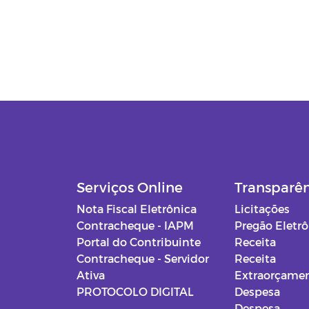
Serviços Online
Transparê
Nota Fiscal Eletrônica
Licitações
Contracheque - IAPM
Pregão Eletr
Portal do Contribuinte
Receita
Contracheque - Servidor
Receita
Ativa
Extraorçamen
PROTOCOLO DIGITAL
Despesa
Despesa