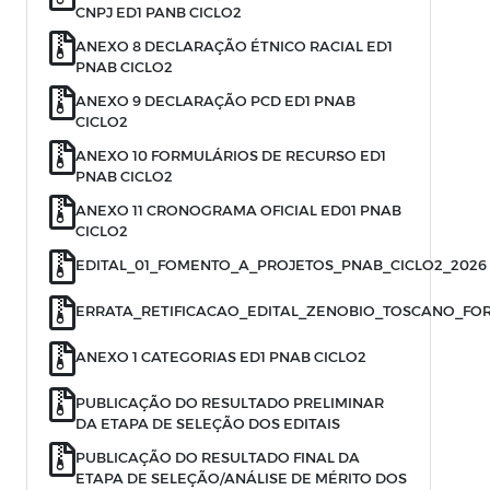
CNPJ ED1 PANB CICLO2
ANEXO 8 DECLARAÇÃO ÉTNICO RACIAL ED1
PNAB CICLO2
ANEXO 9 DECLARAÇÃO PCD ED1 PNAB
CICLO2
ANEXO 10 FORMULÁRIOS DE RECURSO ED1
PNAB CICLO2
ANEXO 11 CRONOGRAMA OFICIAL ED01 PNAB
CICLO2
EDITAL_01_FOMENTO_A_PROJETOS_PNAB_CICLO2_2026
ERRATA_RETIFICACAO_EDITAL_ZENOBIO_TOSCANO_FO
ANEXO 1 CATEGORIAS ED1 PNAB CICLO2
PUBLICAÇÃO DO RESULTADO PRELIMINAR
DA ETAPA DE SELEÇÃO DOS EDITAIS
PUBLICAÇÃO DO RESULTADO FINAL DA
ETAPA DE SELEÇÃO/ANÁLISE DE MÉRITO DOS