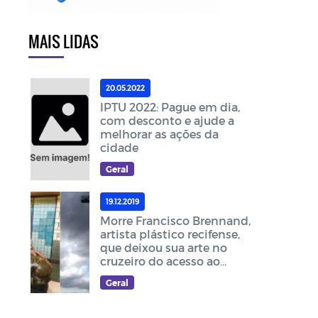
MAIS LIDAS
20.05.2022
IPTU 2022: Pague em dia,
com desconto e ajude a
melhorar as ações da
cidade
Geral
19.12.2019
Morre Francisco Brennand,
artista plástico recifense,
que deixou sua arte no
cruzeiro do acesso ao
Memorial Frei Damião
Geral