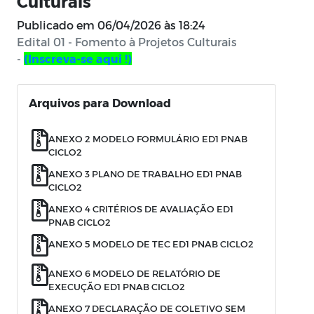
Culturais
Publicado em
06/04/2026 às 18:24
Edital 01 - Fomento à Projetos Culturais
-
(Inscreva-se aqui !)
Arquivos para Download
ANEXO 2 MODELO FORMULÁRIO ED1 PNAB
CICLO2
ANEXO 3 PLANO DE TRABALHO ED1 PNAB
CICLO2
ANEXO 4 CRITÉRIOS DE AVALIAÇÃO ED1
PNAB CICLO2
ANEXO 5 MODELO DE TEC ED1 PNAB CICLO2
ANEXO 6 MODELO DE RELATÓRIO DE
EXECUÇÃO ED1 PNAB CICLO2
ANEXO 7 DECLARAÇÃO DE COLETIVO SEM