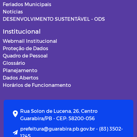
Feriados Municipais
Notícias
DESENVOLVIMENTO SUSTENTÁVEL - ODS
Institucional
Webmail Institucional
Proteção de Dados
Quadro de Pessoal
Glossário
Planejamento
Dados Abertos
Horários de Funcionamento
Rua Solon de Lucena, 26, Centro
Guarabira/PB - CEP: 58200-056
prefeitura@guarabira.pb.gov.br - (83) 3502-
1245