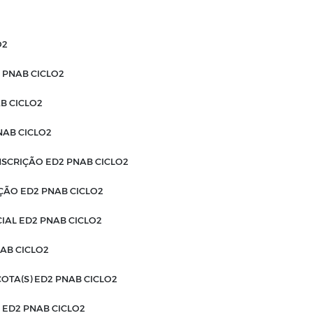
O2
 PNAB CICLO2
B CICLO2
NAB CICLO2
CRIÇÃO ED2 PNAB CICLO2
ÇÃO ED2 PNAB CICLO2
IAL ED2 PNAB CICLO2
AB CICLO2
 COTA(S) ED2 PNAB CICLO2
 ED2 PNAB CICLO2