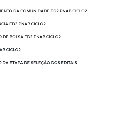
MENTO DA COMUNIDADE ED2 PNAB CICLO2
NCIA ED2 PNAB CICLO2
O DE BOLSA ED2 PNAB CICLO2
AB CICLO2
 DA ETAPA DE SELEÇÃO DOS EDITAIS