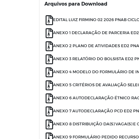
Arquivos para Download
EDITAL LUIZ FIRMINO 02 2026 PNAB CICL
ANEXO 1 DECLARAÇÃO DE PARCERIA ED2
ANEXO 2 PLANO DE ATIVIDADES ED2 PNA
ANEXO 3 RELATÓRIO DO BOLSISTA ED2 P
ANEXO 4 MODELO DO FORMULÁRIO DE INS
ANEXO 5 CRITÉRIOS DE AVALIAÇÃO SELE
ANEXO 6 AUTODECLARAÇÃO ÉTNICO RAC
ANEXO 7 AUTODECLARAÇÃO PCD ED2 PN
ANEXO 8 DISTRIBUIÇÃO DA(S) VAGA(S) E
ANEXO 9 FORMULÁRIO PEDIDO RECURSO