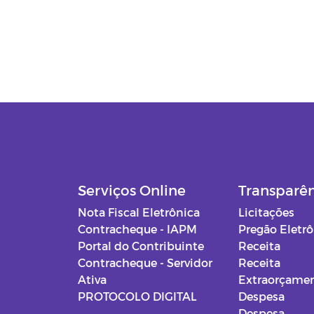
Serviços Online
Transparê
Nota Fiscal Eletrônica
Licitações
Contracheque - IAPM
Pregão Eletr
Portal do Contribuinte
Receita
Contracheque - Servidor
Receita
Ativa
Extraorçamen
PROTOCOLO DIGITAL
Despesa
Despesa