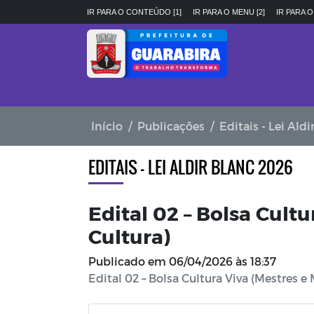
IR PARA O CONTEÚDO [1]
IR PARA O MENU [2]
IR PARA O
Início
Publicações
Editais - Lei Ald
EDITAIS - LEI ALDIR BLANC 2026
Edital 02 – Bolsa Cultu
Cultura)
Publicado em
06/04/2026 às 18:37
Edital 02 – Bolsa Cultura Viva (Mestres e