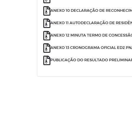
ANEXO 10 DECLARAÇÃO DE RECONHECI
ANEXO 11 AUTODECLARAÇÃO DE RESIDÊ
ANEXO 12 MINUTA TERMO DE CONCESSÃ
ANEXO 13 CRONOGRAMA OFICIAL ED2 PN
PUBLICAÇÃO DO RESULTADO PRELIMINAR