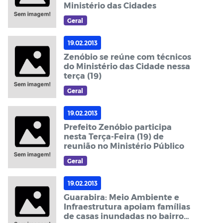
Ministério das Cidades
Geral
19.02.2013
Zenóbio se reúne com técnicos
do Ministério das Cidade nessa
terça (19)
Geral
19.02.2013
Prefeito Zenóbio participa
nesta Terça-Feira (19) de
reunião no Ministério Público
Geral
19.02.2013
Guarabira: Meio Ambiente e
Infraestrutura apoiam famílias
de casas inundadas no bairro