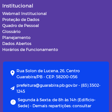
Institucional
Webmail Institucional
Proteção de Dados
Quadro de Pessoal
Glossário
Planejamento
Dados Abertos
Horários de Funcionamento
Rua Solon de Lucena, 26, Centro
Guarabira/PB - CEP: 58200-056
prefeitura@guarabira.pb.gov.br - (83) 3502-
1245
Segunda à Sexta: de 8h às 14h (Edíficio-
Sede) - Demais repartições: consultar