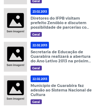
Geral
23.02.2013
Diretores do IFPB visitam
prefeito Zenóbio e discutem
possibildade de parcerias com
a prefeitura
Geral
22.02.2013
Secretaria de Educação de
Guarabira realizará a abertura
do Ano Letivo 2013 na próxima
terça (26)
Geral
22.02.2013
Município de Guarabira faz
adesão ao Sistema Nacional de
Cultura
Geral