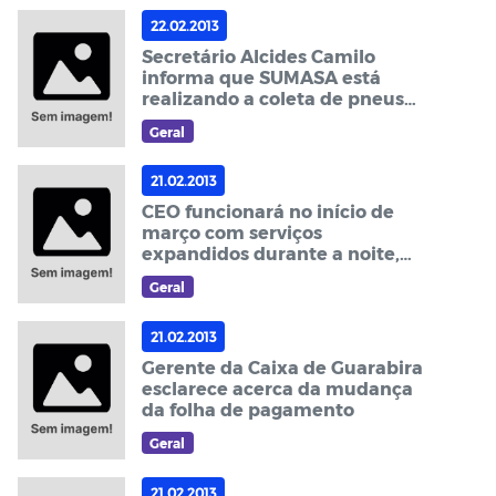
22.02.2013
Secretário Alcides Camilo
informa que SUMASA está
realizando a coleta de pneus
velhos
Geral
21.02.2013
CEO funcionará no início de
março com serviços
expandidos durante a noite,
garante Prefeito
Geral
21.02.2013
Gerente da Caixa de Guarabira
esclarece acerca da mudança
da folha de pagamento
Geral
21.02.2013