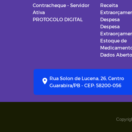
Contracheque - Servidor
Receita
Ativa
Extraorçamen
PROTOCOLO DIGITAL
Despesa
Despesa
Extraorçamen
Estoque de
Medicament
Dados Abert
Rua Solon de Lucena, 26, Centro
Guarabira/PB - CEP: 58200-056
Copyrigh