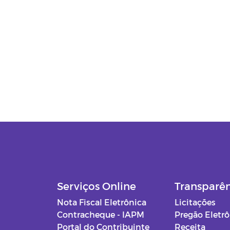
Serviços Online
Transparê
Nota Fiscal Eletrônica
Licitações
Contracheque - IAPM
Pregão Eletr
Portal do Contribuinte
Receita