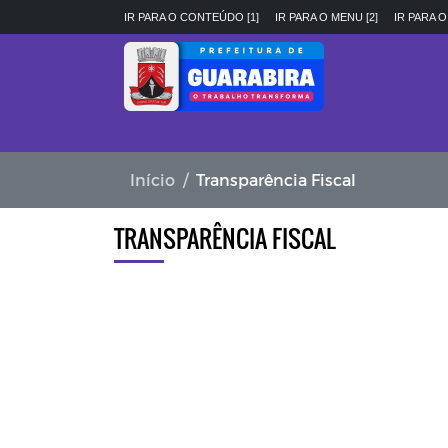
IR PARA O CONTEÚDO [1]
IR PARA O MENU [2]
IR PARA O
Início
Transparência Fiscal
TRANSPARÊNCIA FISCAL