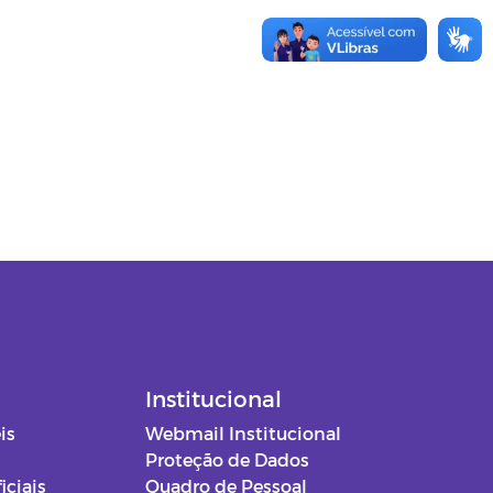
Institucional
is
Webmail Institucional
Proteção de Dados
iciais
Quadro de Pessoal