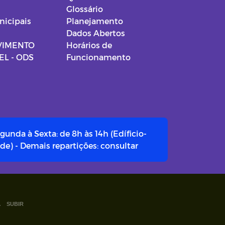
Glossário
nicipais
Planejamento
Dados Abertos
VIMENTO
Horários de
L - ODS
Funcionamento
gunda à Sexta: de 8h às 14h (Edíficio-
de) - Demais repartições: consultar
.
SUBIR