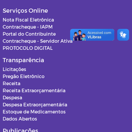
Serviços Online
Nota Fiscal Eletrônica
Contracheque - IAPM
Portal do Contribuinte
Contracheque - Servidor Ativa
PROTOCOLO DIGITAL
Transparência
Licitações
Pregão Eletrônico
Receita
Receita Extraorçamentária
Despesa
Despesa Extraorçamentária
Estoque de Medicamentos
Dados Abertos
Publicações