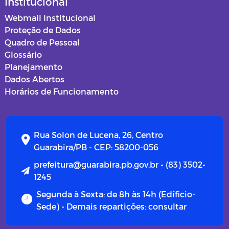
Institucional
Webmail Institucional
Proteção de Dados
Quadro de Pessoal
Glossário
Planejamento
Dados Abertos
Horários de Funcionamento
Rua Solon de Lucena, 26, Centro
Guarabira/PB - CEP: 58200-056
prefeitura@guarabira.pb.gov.br - (83) 3502-
1245
Segunda à Sexta: de 8h às 14h (Edíficio-
Sede) - Demais repartições: consultar