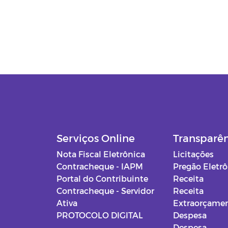
Serviços Online
Transparê
Nota Fiscal Eletrônica
Licitações
Contracheque - IAPM
Pregão Eletr
Portal do Contribuinte
Receita
Contracheque - Servidor
Receita
Ativa
Extraorçamen
PROTOCOLO DIGITAL
Despesa
Despesa