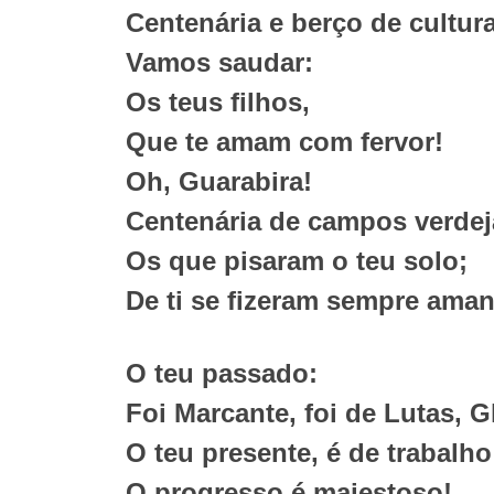
Centenária e berço de cultura
Vamos saudar:
Os teus filhos,
Que te amam com fervor!
Oh, Guarabira!
Centenária de campos verdej
Os que pisaram o teu solo;
De ti se fizeram sempre aman
O teu passado:
Foi Marcante, foi de Lutas, G
O teu presente, é de trabalho
O progresso é majestoso!