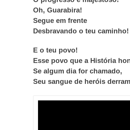
Oh, Guarabira!
Segue em frente
Desbravando o teu caminho!
E o teu povo!
Esse povo que a História hon
Se algum dia for chamado,
Seu sangue de heróis derram