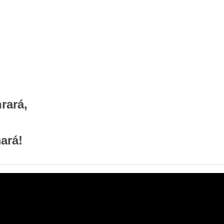
rará,
ará!