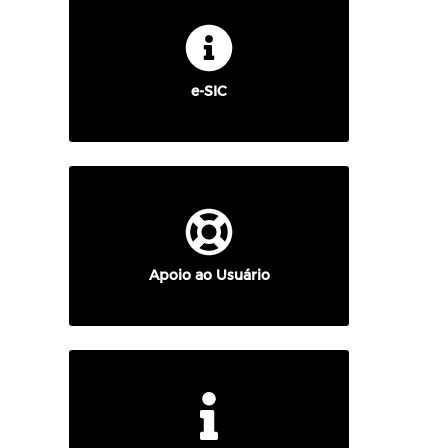
e-SIC
Apoio ao Usuário