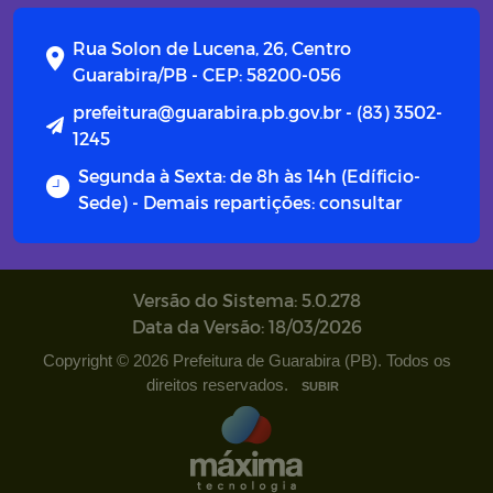
Rua Solon de Lucena, 26, Centro
Guarabira/PB - CEP: 58200-056
prefeitura@guarabira.pb.gov.br - (83) 3502-
1245
Segunda à Sexta: de 8h às 14h (Edíficio-
Sede) - Demais repartições: consultar
Versão do Sistema: 5.0.278
Data da Versão: 18/03/2026
Copyright © 2026 Prefeitura de Guarabira (PB). Todos os
direitos reservados.
SUBIR