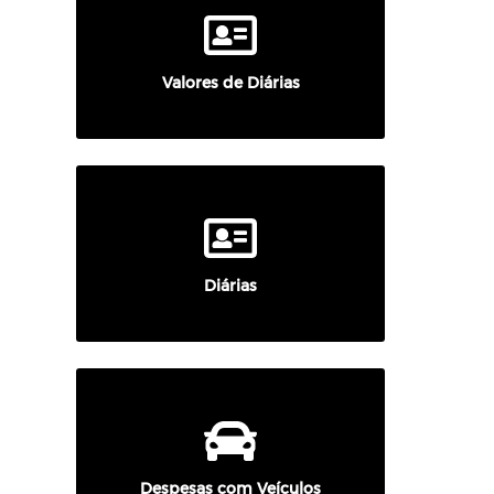
Valores de Diárias
Diárias
Despesas com Veículos