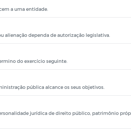
ncem a uma entidade.
ou alienação dependa de autorização legislativa.
ermino do exercício seguinte.
nistração pública alcance os seus objetivos.
sonalidade jurídica de direito público, patrimônio própri