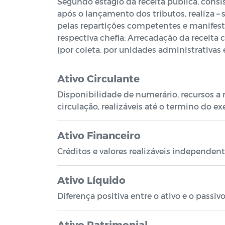
Segundo estagio da receita publica, consi
após o lançamento dos tributos, realiza –
pelas repartições competentes e manifest
respectiva chefia; Arrecadação da receita 
(por coleta, por unidades administrativas 
Ativo Circulante
Disponibilidade de numerário, recursos a
circulação, realizáveis até o termino do ex
Ativo Financeiro
Créditos e valores realizáveis independe
Ativo Líquido
Diferença positiva entre o ativo e o passivo
Ativo Patrimonial