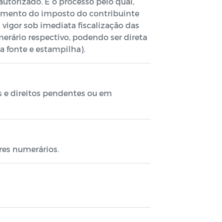
utorizado. É o processo pelo qual,
ebimento do imposto do contribuinte
vigor sob imediata fiscalização das
merário respectivo, podendo ser direta
a fonte e estampilha).
s e direitos pendentes ou em
res numerários.