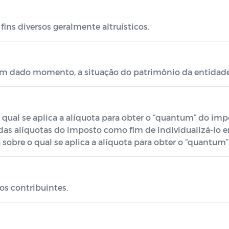
ins diversos geralmente altruísticos.
m dado momento, a situação do patrimônio da entidade
ual se aplica a alíquota para obter o “quantum” do imp
das alíquotas do imposto como fim de individualizá-lo e
bre o qual se aplica a alíquota para obter o “quantum” 
os contribuintes.