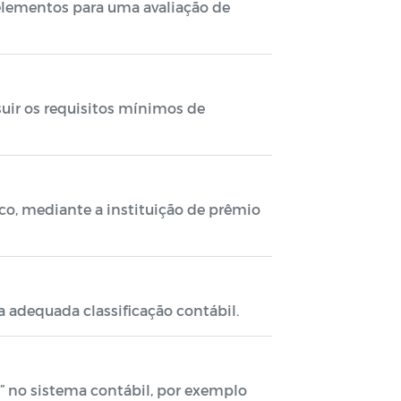
 elementos para uma avaliação de
suir os requisitos mínimos de
ico, mediante a instituição de prêmio
a adequada classificação contábil.
e” no sistema contábil, por exemplo