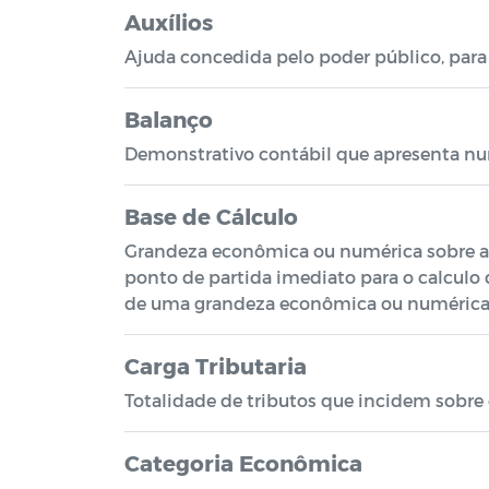
Auxílios
Ajuda concedida pelo poder público, para f
Balanço
Demonstrativo contábil que apresenta nu
Base de Cálculo
Grandeza econômica ou numérica sobre a q
ponto de partida imediato para o calculo 
de uma grandeza econômica ou numérica so
Carga Tributaria
Totalidade de tributos que incidem sobre 
Categoria Econômica