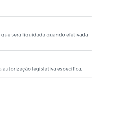
, que será liquidada quando efetivada
utorização legislativa especifica.