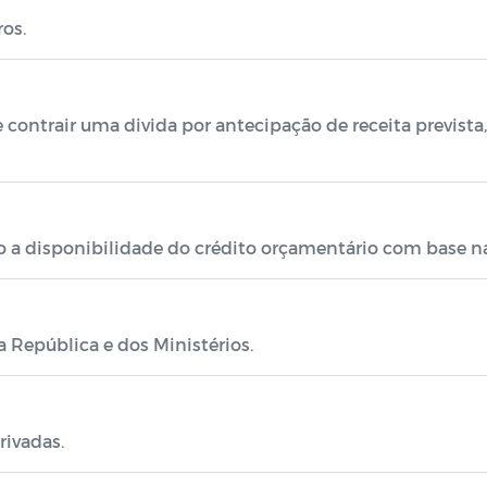
ros.
 contrair uma divida por antecipação de receita prevista
a disponibilidade do crédito orçamentário com base na a
a República e dos Ministérios.
rivadas.