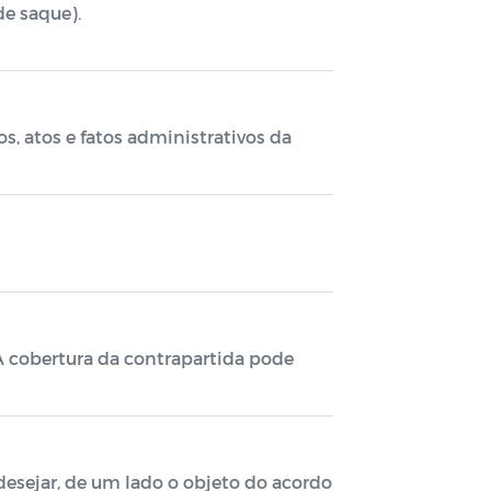
de saque).
, atos e fatos administrativos da
 cobertura da contrapartida pode
desejar, de um lado o objeto do acordo