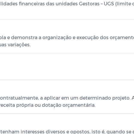
lidades financeiras das unidades Gestoras – UGS (limite 
la e demonstra a organização e execução dos orçamentos
as variações.
ontratualmente, a aplicar em um determinado projeto. A
 receita própria ou dotação orçamentária.
tenham interesses diversos e opostos, isto é, quando se 