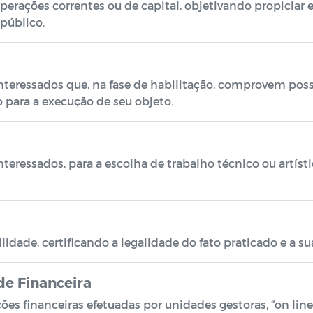
operações correntes ou de capital, objetivando propiciar
público.
interessados que, na fase de habilitação, comprovem pos
o para a execução de seu objeto.
teressados, para a escolha de trabalho técnico ou artíst
dade, certificando a legalidade do fato praticado e a su
de Financeira
ções financeiras efetuadas por unidades gestoras, “on lin