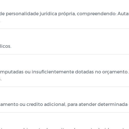
e personalidade jurídica própria, compreendendo: Auta
.
icos.
omputadas ou insuficientemente dotadas no orçamento. C
.
rçamento ou credito adicional, para atender determinada