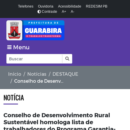
Telefones
Ouvidoria
Acessibilidade
REDESIM PB
Contraste
A+
A-
Menu
Início
Notícias
DESTAQUE
Conselho de Desenvolvimento Rural Sustentável homologa lista de trabalhadores do Programa Garantia-Safra
NOTÍCIA
Conselho de Desenvolvimento Rural
Sustentável homologa lista de
trabalhadores do Programa Garantia-