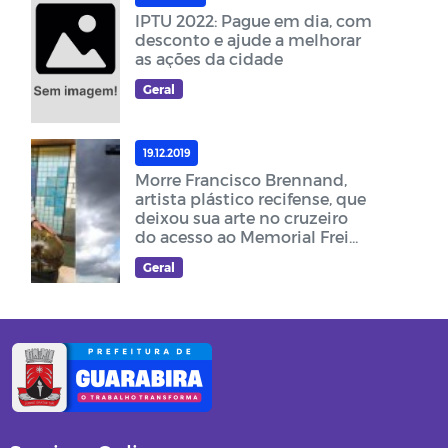
IPTU 2022: Pague em dia, com
desconto e ajude a melhorar
as ações da cidade
Geral
19.12.2019
Morre Francisco Brennand,
artista plástico recifense, que
deixou sua arte no cruzeiro
do acesso ao Memorial Frei
Damião
Geral