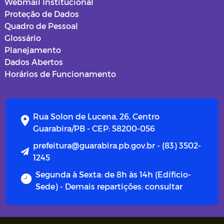
Webmail Institucional
Proteção de Dados
Quadro de Pessoal
Glossário
Planejamento
Dados Abertos
Horários de Funcionamento
Rua Solon de Lucena, 26, Centro
Guarabira/PB - CEP: 58200-056
prefeitura@guarabira.pb.gov.br - (83) 3502-
1245
Segunda à Sexta: de 8h às 14h (Edíficio-
Sede) - Demais repartições: consultar