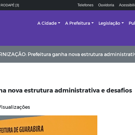
Telefones
Ouvidoria
Acessibil
 RODAPÉ [3]
A Cidade
A Prefeitura
Legislação
Pu
ÇÃO: Prefeitura ganha nova estrutura administrativa e desafios para o futur
 nova estrutura administrativa e desafios
isualizações