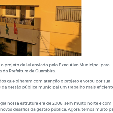
o projeto de lei enviado pelo Executivo Municipal para
 da Prefeitura de Guarabira.
dos que olharam com atenção o projeto e votou por sua
 da gestão pública municipal um trabalho mais eficient
regia nossa estrutura era de 2008, sem muito norte e com
 novos desafios da gestão pública. Agora, temos muito p