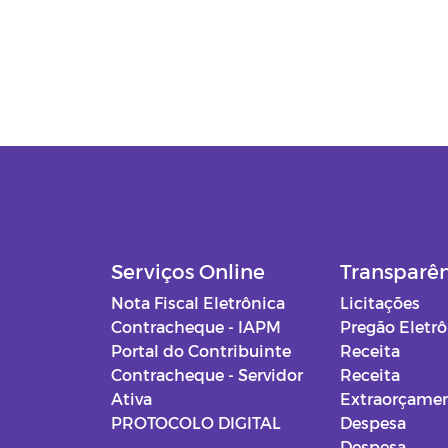
Serviços Online
Transparê
Nota Fiscal Eletrônica
Licitações
Contracheque - IAPM
Pregão Eletr
Portal do Contribuinte
Receita
Contracheque - Servidor
Receita
Ativa
Extraorçamen
PROTOCOLO DIGITAL
Despesa
Despesa