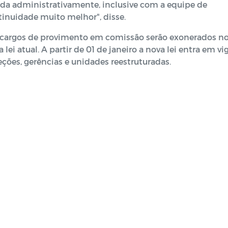
ada administrativamente, inclusive com a equipe de
tinuidade muito melhor", disse.
 cargos de provimento em comissão serão exonerados n
lei atual. A partir de 01 de janeiro a nova lei entra em vi
eções, gerências e unidades reestruturadas.