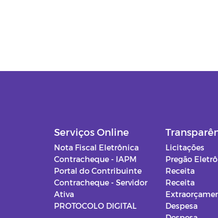
Serviços Online
Transparê
Nota Fiscal Eletrônica
Licitações
Contracheque - IAPM
Pregão Eletr
Portal do Contribuinte
Receita
Contracheque - Servidor
Receita
Ativa
Extraorçamen
PROTOCOLO DIGITAL
Despesa
Despesa