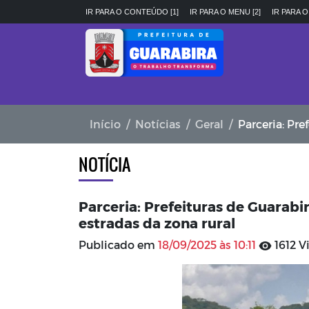
IR PARA O CONTEÚDO [1]
IR PARA O MENU [2]
IR PARA O
Início
Notícias
Geral
Parceria: Prefeitura
NOTÍCIA
Parceria: Prefeituras de Guarabi
estradas da zona rural
Publicado em
18/09/2025 às 10:11
1612 V