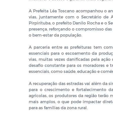
A Prefeita Léa Toscano acompanhou o a
vias, juntamente com o Secretário de A
Pirpirituba, o prefeito Danilo Rocha e o
presença, reforçando o compromisso das
o bem-estar da população.
A parceria entre as prefeituras tem como
essenciais para o escoamento da produçã
vias, muitas vezes danificadas pela açã
desafio constante para os moradores e tr
essenciais, como saúde, educação e comér
A recuperação das estradas vai além da s
para o crescimento e fortalecimento d
agrícolas, os produtores da região terão
mais amplos, o que pode impactar dire
para as famílias da zona rural.