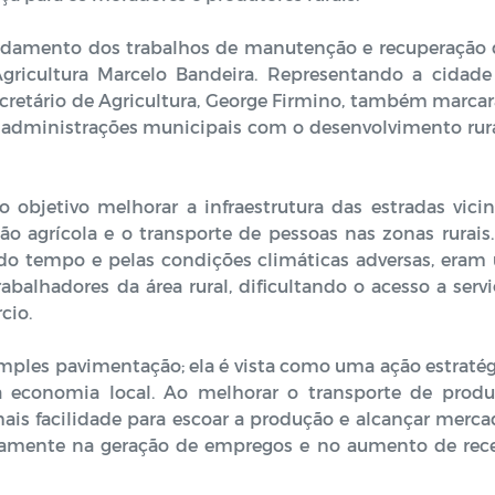
ndamento dos trabalhos de manutenção e recuperação 
gricultura Marcelo Bandeira. Representando a cidade
 Secretário de Agricultura, George Firmino, também marc
 administrações municipais com o desenvolvimento rura
 objetivo melhorar a infraestrutura das estradas vicin
o agrícola e o transporte de pessoas nas zonas rurais.
o do tempo e pelas condições climáticas adversas, eram
abalhadores da área rural, dificultando o acesso a serv
cio.
imples pavimentação; ela é vista como uma ação estraté
a economia local. Ao melhorar o transporte de produ
 mais facilidade para escoar a produção e alcançar merc
tamente na geração de empregos e no aumento de rece