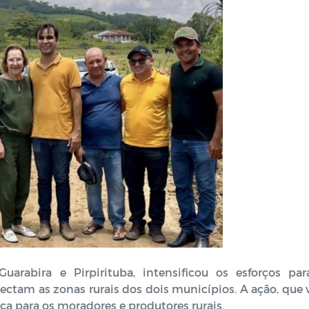
uarabira e Pirpirituba, intensificou os esforços par
ectam as zonas rurais dos dois municípios. A ação, que 
ça para os moradores e produtores rurais.