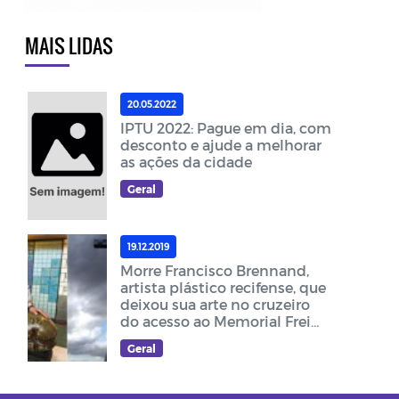
MAIS LIDAS
20.05.2022
IPTU 2022: Pague em dia, com
desconto e ajude a melhorar
as ações da cidade
Geral
19.12.2019
Morre Francisco Brennand,
artista plástico recifense, que
deixou sua arte no cruzeiro
do acesso ao Memorial Frei
Damião
Geral