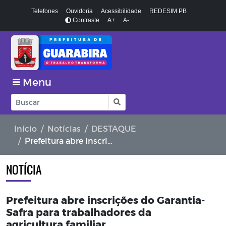
Telefones
Ouvidoria
Acessibilidade
REDESIM PB
Contraste
A+
A-
Menu
Início
Notícias
DESTAQUE
Prefeitura abre inscrições do Garantia-Safra para trabalhadores da agricultura familiar
NOTÍCIA
Prefeitura abre inscrições do Garantia-
Safra para trabalhadores da
agricultura familiar