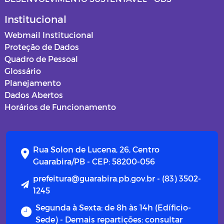
Institucional
Webmail Institucional
Proteção de Dados
Quadro de Pessoal
Glossário
Planejamento
Dados Abertos
Horários de Funcionamento
Rua Solon de Lucena, 26, Centro
Guarabira/PB - CEP: 58200-056
prefeitura@guarabira.pb.gov.br - (83) 3502-
1245
Segunda à Sexta: de 8h às 14h (Edíficio-
Sede) - Demais repartições: consultar