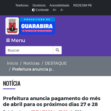
Telefones
Ouvidoria
Acessibilidade
REDESIM PB
Contraste
A+
A-
Menu
Início
Notícias
DESTAQUE
Prefeitura anuncia pagamento do mês de abril para os próximos dias 27 e 28
NOTÍCIA
Prefeitura anuncia pagamento do mês
de abril para os próximos dias 27 e 28