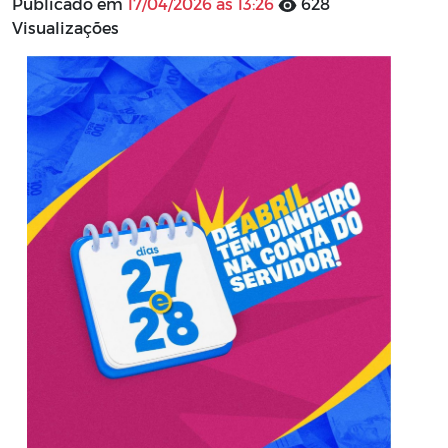
Publicado em
17/04/2026 às 13:26
628
Visualizações