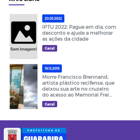
20.05.2022
IPTU 2022: Pague em dia, com
desconto e ajude a melhorar
as ações da cidade
Geral
19.12.2019
Morre Francisco Brennand,
artista plástico recifense, que
deixou sua arte no cruzeiro
do acesso ao Memorial Frei
Damião
Geral