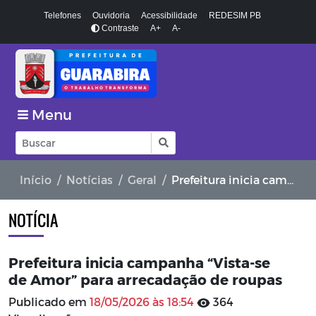
Telefones
Ouvidoria
Acessibilidade
REDESIM PB
Contraste
A+
A-
Menu
Início
Notícias
Geral
Prefeitura inicia campanha “Vista-se de Amor” para arrecadação de roupas
NOTÍCIA
Prefeitura inicia campanha “Vista-se
de Amor” para arrecadação de roupas
Publicado em
18/05/2026 às 18:54
364