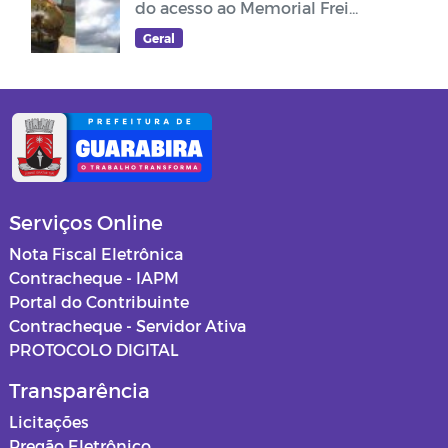
do acesso ao Memorial Frei
Damião
Geral
Serviços Online
Nota Fiscal Eletrônica
Contracheque - IAPM
Portal do Contribuinte
Contracheque - Servidor Ativa
PROTOCOLO DIGITAL
Transparência
Licitações
Pregão Eletrônico