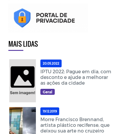
MAIS LIDAS
20.05.2022
IPTU 2022: Pague em dia, com
desconto e ajude a melhorar
as ações da cidade
Geral
19.12.2019
Morre Francisco Brennand,
artista plástico recifense, que
deixou sua arte no cruzeiro