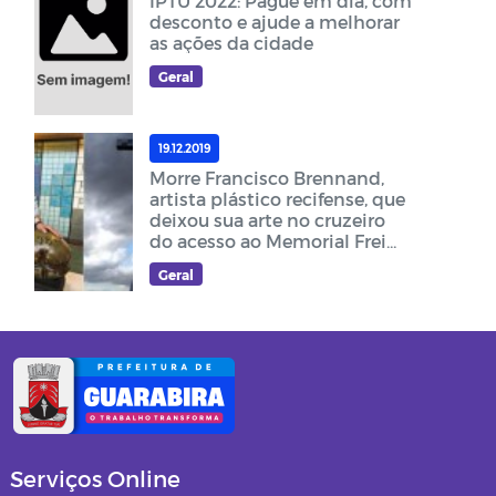
IPTU 2022: Pague em dia, com
desconto e ajude a melhorar
as ações da cidade
Geral
19.12.2019
Morre Francisco Brennand,
artista plástico recifense, que
deixou sua arte no cruzeiro
do acesso ao Memorial Frei
Damião
Geral
Serviços Online