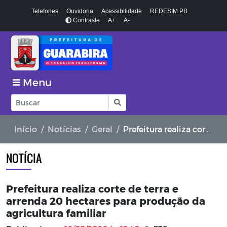
Telefones
Ouvidoria
Acessibilidade
REDESIM PB
Contraste
A+
A-
Menu
Início
Notícias
Geral
Prefeitura realiza corte de terra e arrenda 20 hectares para produção da agricultura familiar
NOTÍCIA
Prefeitura realiza corte de terra e
arrenda 20 hectares para produção da
agricultura familiar