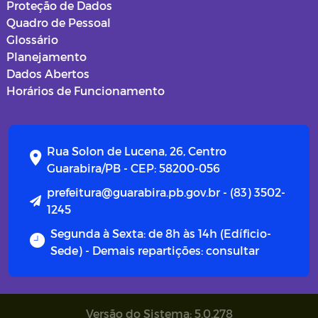
Proteção de Dados
Quadro de Pessoal
Glossário
Planejamento
Dados Abertos
Horários de Funcionamento
Rua Solon de Lucena, 26, Centro
Guarabira/PB - CEP: 58200-056
prefeitura@guarabira.pb.gov.br - (83) 3502-
1245
Segunda à Sexta: de 8h às 14h (Edíficio-
Sede) - Demais repartições: consultar
Versão do Sistema: 5.0.278