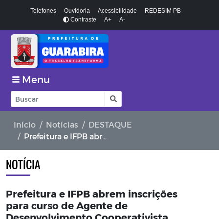
Telefones
Ouvidoria
Acessibilidade
REDESIM PB
Contraste
A+
A-
Menu
Início
Notícias
DESTAQUE
Prefeitura e IFPB abrem inscrições para curso de Agente de Desenvolvimento Cooperativista, voltado para a aquicultura
NOTÍCIA
Prefeitura e IFPB abrem inscrições
para curso de Agente de
Desenvolvimento Cooperativista,