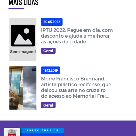
MAIS LIDAS
20.05.2022
IPTU 2022: Pague em dia, com
desconto e ajude a melhorar
as ações da cidade
Geral
19.12.2019
Morre Francisco Brennand,
artista plástico recifense, que
deixou sua arte no cruzeiro
do acesso ao Memorial Frei
Damião
Geral