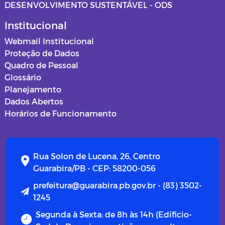
DESENVOLVIMENTO SUSTENTÁVEL - ODS
Institucional
Webmail Institucional
Proteção de Dados
Quadro de Pessoal
Glossário
Planejamento
Dados Abertos
Horários de Funcionamento
Rua Solon de Lucena, 26, Centro
Guarabira/PB - CEP: 58200-056
prefeitura@guarabira.pb.gov.br - (83) 3502-
1245
Segunda à Sexta: de 8h às 14h (Edíficio-