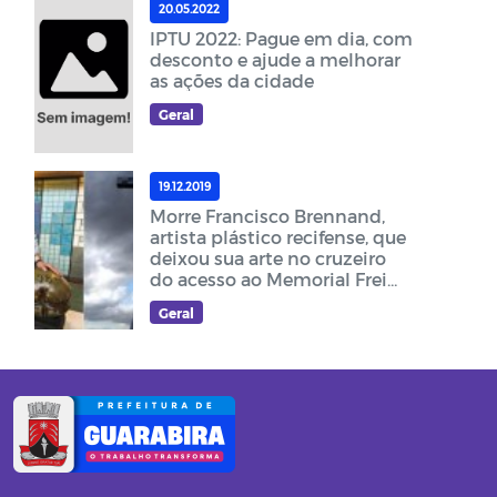
20.05.2022
IPTU 2022: Pague em dia, com
desconto e ajude a melhorar
as ações da cidade
Geral
19.12.2019
Morre Francisco Brennand,
artista plástico recifense, que
deixou sua arte no cruzeiro
do acesso ao Memorial Frei
Damião
Geral