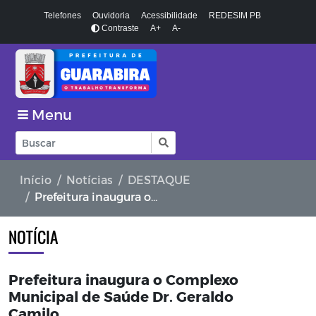
Telefones
Ouvidoria
Acessibilidade
REDESIM PB
Contraste
A+
A-
Menu
Início
Notícias
DESTAQUE
Prefeitura inaugura o Complexo Municipal de Saúde Dr. Geraldo Camilo
NOTÍCIA
Prefeitura inaugura o Complexo
Municipal de Saúde Dr. Geraldo
Camilo