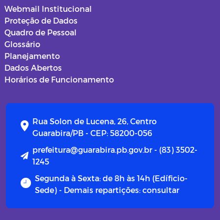
Webmail Institucional
Proteção de Dados
Quadro de Pessoal
Glossário
Planejamento
Dados Abertos
Horários de Funcionamento
Rua Solon de Lucena, 26, Centro
Guarabira/PB - CEP: 58200-056
prefeitura@guarabira.pb.gov.br - (83) 3502-
1245
Segunda à Sexta: de 8h às 14h (Edíficio-
Sede) - Demais repartições: consultar